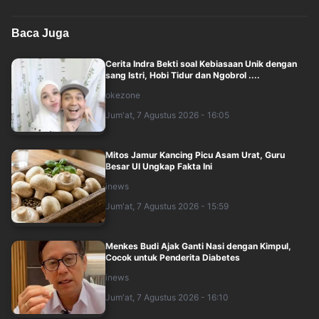
Baca Juga
Cerita Indra Bekti soal Kebiasaan Unik dengan
sang Istri, Hobi Tidur dan Ngobrol ....
okezone
Jum'at, 7 Agustus 2026 - 16:05
Mitos Jamur Kancing Picu Asam Urat, Guru
Besar UI Ungkap Fakta Ini
inews
Jum'at, 7 Agustus 2026 - 15:59
Menkes Budi Ajak Ganti Nasi dengan Kimpul,
Cocok untuk Penderita Diabetes
inews
Jum'at, 7 Agustus 2026 - 16:10