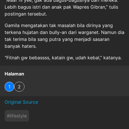
“Maaf ni yee, gak ada bagus-bagusnya dari mereka.
Lebih bagus istri dan anak pak Wapres Gibran,” tulis
postingan tersebut.
Gamila mengatakan tak masalah bila dirinya yang
terkena hujatan dan bully-an dari warganet. Namun dia
tak terima bila sang putra yang menjadi sasaran
banyak haters.
“Fitnah gw bebassss, katain gw, udah kebal,” katanya.
Halaman
1
2
Original Source
#
lifestyle