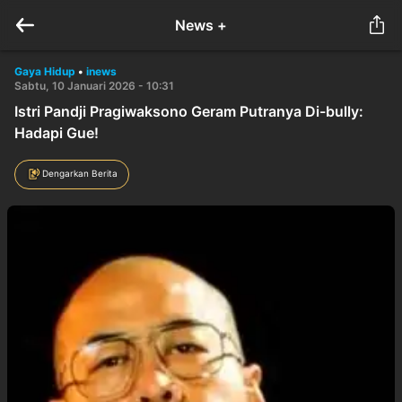
News +
Gaya Hidup
•
inews
Sabtu, 10 Januari 2026 - 10:31
Istri Pandji Pragiwaksono Geram Putranya Di-bully:
Hadapi Gue!
Dengarkan Berita