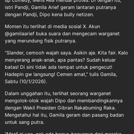
up comedy, Mens Rea menuai protes. Di tengah itu,
istri Pandji, Gamila Arief geram lantaran putranya
dengan Pandji, Dipo kena bully netizen.
Momen itu terlihat di media sosial X. Akun
@gamilaarief buka suara dan mengecam warganet
yang merundung fisik putranya.
“Slander, cemooh wajah saya. Asikin aje. Kita fair. Kalo
menyerang anak-anak, apa pantas? Sudah keluar
batas! Di sini tidak ada tempat untuk pengecut!
Hadepin gw langsung! Cemen amat,” tulis Gamila,
Sabtu (10/1/2026).
Dalam unggahan itu, terlihat seorang warganet
mengolok-olok wajah Dipo dan membandingkannya
dengan Wakil Presiden Gibran Rakabuming Raka.
Mengetahui hal itu, Gamila geram dan pasang badan
untuk sang putra.