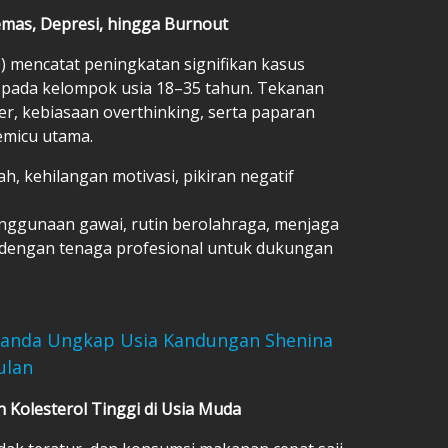
mas, Depresi, hingga Burnout
 mencatat peningkatan signifikan kasus
pada kelompok usia 18–35 tahun. Tekanan
ier, kebiasaan overthinking, serta paparan
emicu utama.
ah, kehilangan motivasi, pikiran negatif
ggunaan gawai, rutin berolahraga, menjaga
si dengan tenaga profesional untuk dukungan
unanda Ungkap Usia Kandungan Shenina
ulan
n Kolesterol Tinggi di Usia Muda