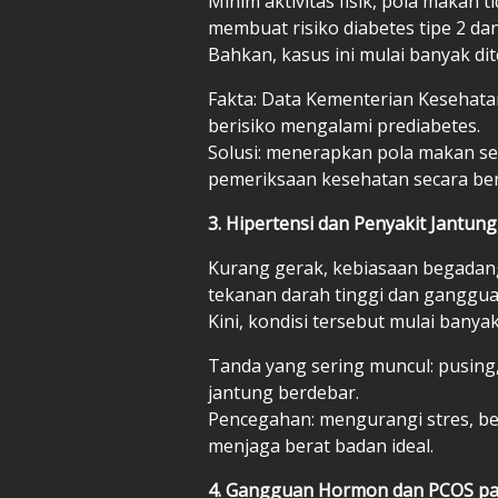
Minim aktivitas fisik, pola makan 
membuat risiko diabetes tipe 2 da
Bahkan, kasus ini mulai banyak di
Fakta: Data Kementerian Kesehata
berisiko mengalami prediabetes.
Solusi: menerapkan pola makan se
pemeriksaan kesehatan secara ber
3. Hipertensi dan Penyakit Jantung
Kurang gerak, kebiasaan begadan
tekanan darah tinggi dan gangguan 
Kini, kondisi tersebut mulai banyak
Tanda yang sering muncul: pusing,
jantung berdebar.
Pencegahan: mengurangi stres, be
menjaga berat badan ideal.
4. Gangguan Hormon dan PCOS p