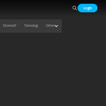
Login
Otomotif
Teknologi
Other