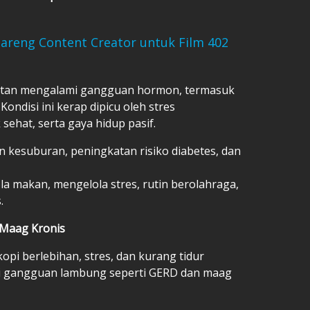
Bareng Content Creator untuk Film 402
entan mengalami gangguan hormon, termasuk
ondisi ini kerap dipicu oleh stres
sehat, serta gaya hidup pasif.
kesuburan, peningkatan risiko diabetes, dan
 makan, mengelola stres, rutin berolahraga,
.
 Maag Kronis
opi berlebihan, stres, dan kurang tidur
 gangguan lambung seperti GERD dan maag