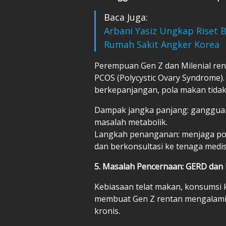
Baca Juga:
Arbani Yasiz Ungkap Riset 
Rumah Sakit Angker Korea
Perempuan Gen Z dan Milenial r
PCOS (Polycystic Ovary Syndrome). K
berkepanjangan, pola makan tidak 
Dampak jangka panjang: gangguan 
masalah metabolik.
Langkah penanganan: menjaga pola
dan berkonsultasi ke tenaga medis
5. Masalah Pencernaan: GERD dan
Kebiasaan telat makan, konsumsi k
membuat Gen Z rentan mengalami
kronis.