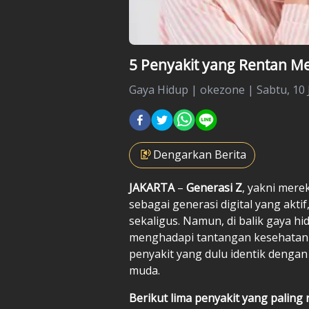
5 Penyakit yang Rentan M
Gaya Hidup
|
okezone |
Sabtu, 10 
Dengarkan Berita
JAKARTA
–
Generasi Z
, yakni mere
sebagai generasi digital yang akti
sekaligus. Namun, di balik gaya hi
menghadapi tantangan kesehatan 
penyakit yang dulu identik dengan
muda.
Berikut lima penyakit yang paling 