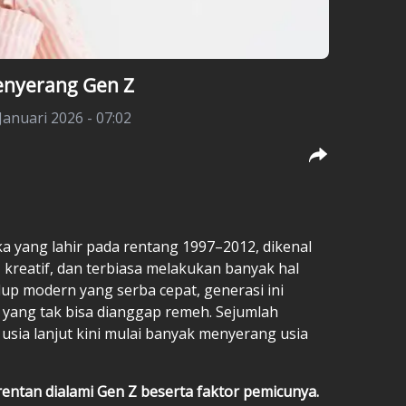
enyerang Gen Z
Januari 2026 - 07:02
ka yang lahir pada rentang 1997–2012, dikenal
f, kreatif, dan terbiasa melakukan banyak hal
dup modern yang serba cepat, generasi ini
yang tak bisa dianggap remeh. Sejumlah
 usia lanjut kini mulai banyak menyerang usia
rentan dialami Gen Z beserta faktor pemicunya.