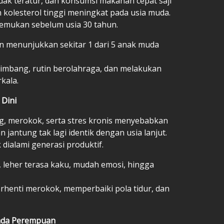
tidak teratur, dan konsumsi makanan cepat saji
n kolesterol tinggi meningkat pada usia muda.
temukan sebelum usia 30 tahun.
n menunjukkan sekitar 1 dari 5 anak muda
imbang, rutin berolahraga, dan melakukan
kala.
 Dini
g, merokok, serta stres kronis menyebabkan
jantung tak lagi identik dengan usia lanjut.
 dialami generasi produktif.
 leher terasa kaku, mudah emosi, hingga
rhenti merokok, memperbaiki pola tidur, dan
ada Perempuan