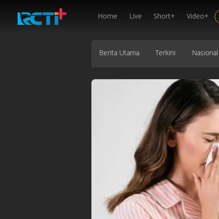
Home
Live
Short+
Video+
Berita Utama
Terkini
Nasional