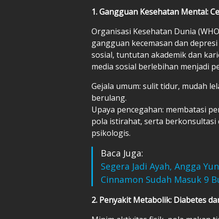
1. Gangguan Kesehatan Mental: Ce
Organisasi Kesehatan Dunia (WHO)
gangguan kecemasan dan depresi 
sosial, tuntutan akademik dan kar
media sosial berlebihan menjadi p
Gejala umum: sulit tidur, mudah lel
berulang.
Upaya pencegahan: membatasi pen
pola istirahat, serta berkonsulta
psikologis.
Baca Juga:
Segera Jadi Ayah, Angga Y
Cinnamon Sudah Masuk 9 B
2. Penyakit Metabolik: Diabetes da