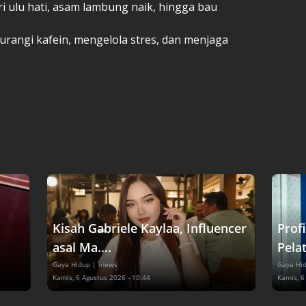
i ulu hati, asam lambung naik, hingga bau
rangi kafein, mengelola stres, dan menjaga
Kisah Gabriele Kaylaa, Influencer
Prof
asal Ma....
Pelat
Gaya Hidup
| inews
Gaya Hi
Kamis, 6 Agustus 2026 - 10:44
Kamis, 6