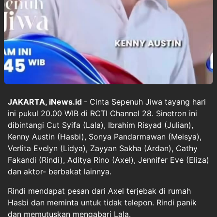
JAKARTA, iNews.id
- Cinta Sepenuh Jiwa tayang hari
ini pukul 20.00 WIB di RCTI Channel 28. Sinetron ini
dibintangi Cut Syifa (Lala), Ibrahim Risyad (Julian),
Kenny Austin (Hasbi), Sonya Pandarmawan (Meisya),
Verlita Evelyn (Lidya), Zayyan Sakha (Ardan), Cathy
Fakandi (Rindi), Aditya Rino (Axel), Jennifer Eve (Eliza)
dan aktor- berbakat lainnya.
Rindi mendapat pesan dari Axel terjebak di rumah
Hasbi dan meminta untuk tidak telepon. Rindi panik
dan memutuskan mengabari Lala.