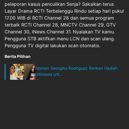
pelaporan kasus penculikan Senja? Saksikan terus
Layar Drama RCTI Terbelenggu Rindu setiap hari pukul
17.00 WIB di RCTI Channel 28 dan semua program
terbaik RCTI Channel 28, MNCTV Channel 29, GTV
Channel 30, iNews Channel 31. Nyalakan TV kamu.
Pengguna STB aktifkan menu LCN dan scan ulang.
Pengguna TV digital lakukan scan otomatis.
Berita Pilihan
Momen Georgina Rodriguez Berikan Hadiah
Istimewa unt...
okezone
Rabu, 8 Juli 2026 - 09:05
Original Source