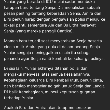
Yuniar yang berada di ICU mulai sadar membuka
harapan baru tentang Senja. Dia menuliskan sebuah
pesan penting tentang keberadaan Senja. Amira dan
Biru penuh harap dengan pengawalan polisi menuju ke
lokasi panti, sementara Ale dan Bu Litha merawat
Senja (yang mereka panggil Cantika).
Momen haru terjadi saat menyerahkan Senja beserta
cincin milik Amira yang dulu di dalam bedong Senja.
Yuniar sengaja meninggalkan cincin itu sebagai
penanda agar Senja nanti kembali ke keluarga aslinya.
Di sisi lain, Yuniar akhirnya ditahan polisi dan
mengakui menyesal atas semua kesalahannya.
Kebahagiaan keluarga Biru kembali utuh, penuh cinta,
dan bersiap menggelar aqiqah untuk Senja dan Langit.
Di balik kebahagiaan, muncul keputusan gugatan
terhadap Yuniar.
Apakah Biru dan Amira akan tetap meneruskan