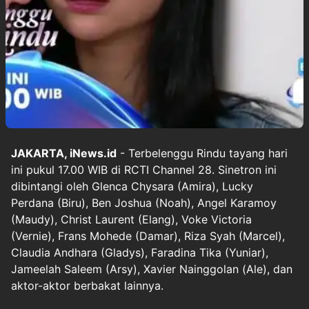
JAKARTA, iNews.id
- Terbelenggu Rindu tayang hari
ini pukul 17.00 WIB di RCTI Channel 28. Sinetron ini
dibintangi oleh Glenca Chysara (Amira), Lucky
Perdana (Biru), Ben Joshua (Noah), Angel Karamoy
(Maudy), Christ Laurent (Elang), Voke Victoria
(Vernie), Frans Mohede (Damar), Riza Syah (Marcel),
Claudia Andhara (Gladys), Faradina Tika (Yuniar),
Jameelah Saleem (Arsy), Xavier Nainggolan (Ale), dan
aktor-aktor berbakat lainnya.