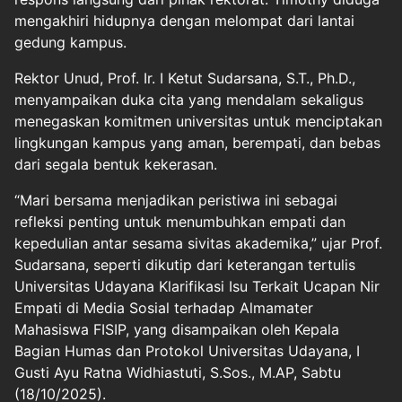
mengakhiri hidupnya dengan melompat dari lantai
gedung kampus.
Rektor Unud, Prof. Ir. I Ketut Sudarsana, S.T., Ph.D.,
menyampaikan duka cita yang mendalam sekaligus
menegaskan komitmen universitas untuk menciptakan
lingkungan kampus yang aman, berempati, dan bebas
dari segala bentuk kekerasan.
“Mari bersama menjadikan peristiwa ini sebagai
refleksi penting untuk menumbuhkan empati dan
kepedulian antar sesama sivitas akademika,” ujar Prof.
Sudarsana, seperti dikutip dari keterangan tertulis
Universitas Udayana Klarifikasi Isu Terkait Ucapan Nir
Empati di Media Sosial terhadap Almamater
Mahasiswa FISIP, yang disampaikan oleh Kepala
Bagian Humas dan Protokol Universitas Udayana, I
Gusti Ayu Ratna Widhiastuti, S.Sos., M.AP, Sabtu
(18/10/2025).