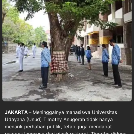
JAKARTA –
Meninggalnya mahasiswa Universitas
Udayana (Unud) Timothy Anugerah tidak hanya
menarik perhatian publik, tetapi juga mendapat
respons langsung dari pihak rektorat. Timothy diduga