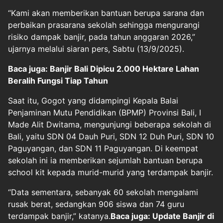
“Kami akan memberikan bantuan berupa sarana dan
perbaikan prasarana sekolah sehingga mengurangi
risiko dampak banjir, pada tahun anggaran 2026,”
ujarnya melalui siaran pers, Sabtu (13/9/2025).
Baca juga: Banjir Bali Dipicu 2.000 Hektare Lahan
Beralih Fungsi Tiap Tahun
Saat itu, Gogot yang didampingi Kepala Balai
Penjaminan Mutu Pendidikan (BPMP) Provinsi Bali, I
Made Alit Dwitama, mengunjungi beberapa sekolah di
Bali, yaitu SDN 04 Dauh Puri, SDN 12 Duh Puri, SDN 10
Paguyangan, dan SDN 11 Paguyangan. Di keempat
sekolah ini ia memberikan sejumlah bantuan berupa
school kit kepada murid-murid yang terdampak banjir.
“Data sementara, sebanyak 60 sekolah mengalami
rusak berat, sedangkan 906 siswa dan 74 guru
terdampak banjir,” katanya.
Baca juga: Update Banjir di