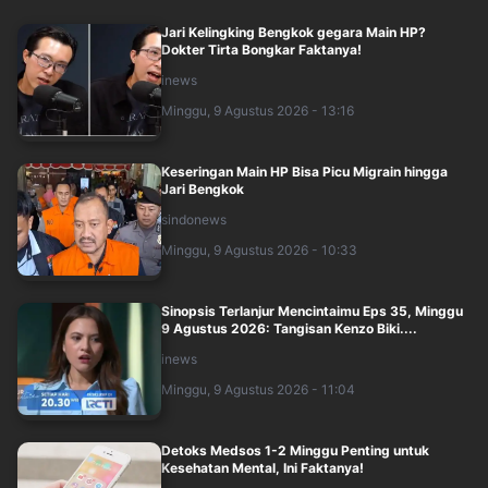
Jari Kelingking Bengkok gegara Main HP?
Dokter Tirta Bongkar Faktanya!
inews
Minggu, 9 Agustus 2026 - 13:16
Keseringan Main HP Bisa Picu Migrain hingga
Jari Bengkok
sindonews
Minggu, 9 Agustus 2026 - 10:33
Sinopsis Terlanjur Mencintaimu Eps 35, Minggu
9 Agustus 2026: Tangisan Kenzo Biki....
inews
Minggu, 9 Agustus 2026 - 11:04
Detoks Medsos 1-2 Minggu Penting untuk
Kesehatan Mental, Ini Faktanya!