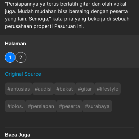
"Persiapannya ya terus berlatih gitar dan olah vokal
juga. Mudah mudahan bisa bersaing dengan peserta
yang lain. Semoga," kata pria yang bekerja di sebuah
perusahaan properti Pasuruan ini.
Halaman
1
2
Original Source
#
antusias
#
audisi
#
bakat
#
gitar
#
lifestyle
#
lolos.
#
persiapan
#
peserta
#
surabaya
Baca Juga