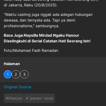
di Jakarta, Rabu (20/8/2025).
"Waktu casting juga nggak ada adegan hubungan
dewasa, dan ternyata ada. Tapi ya demi
profesionalisme," sambungnya.
Baca Juga:Naysilla Mirdad Ngaku Hancur
Diselingkuhi di Serial Catatan Hati Seorang Istri
Foto/Muhamad Fadli Ramadan
Halaman
1
2
3
Original Source
#
lifestyle
#
`param`:none