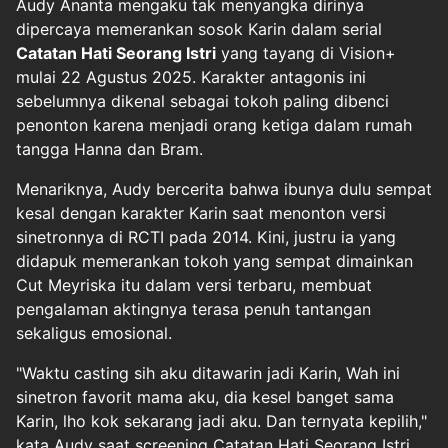
Audy Ananta mengaku tak menyangka dirinya
dipercaya memerankan sosok Karin dalam serial
Catatan Hati Seorang Istri
yang tayang di Vision+
mulai 22 Agustus 2025. Karakter antagonis ini
sebelumnya dikenal sebagai tokoh paling dibenci
penonton karena menjadi orang ketiga dalam rumah
tangga Hanna dan Bram.
Menariknya, Audy bercerita bahwa ibunya dulu sempat
kesal dengan karakter Karin saat menonton versi
sinetronnya di RCTI pada 2014. Kini, justru ia yang
didapuk memerankan tokoh yang sempat dimainkan
Cut Meyriska itu dalam versi terbaru, membuat
pengalaman aktingnya terasa penuh tantangan
sekaligus emosional.
"Waktu casting sih aku ditawarin jadi Karin, Wah ini
sinetron favorit mama aku, dia kesel banget sama
Karin, lho kok sekarang jadi aku. Dan ternyata kepilih,"
kata Audy saat screening Catatan Hati Seorang Istri,