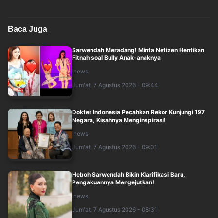
Baca Juga
Sarwendah Meradang! Minta Netizen Hentikan
Fitnah soal Bully Anak-anaknya
inews
Jum'at, 7 Agustus 2026 - 09:44
Dokter Indonesia Pecahkan Rekor Kunjungi 197
Negara, Kisahnya Menginspirasi!
inews
Jum'at, 7 Agustus 2026 - 09:01
Heboh Sarwendah Bikin Klarifikasi Baru,
Pengakuannya Mengejutkan!
inews
Jum'at, 7 Agustus 2026 - 08:31