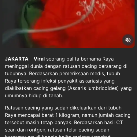
JAKARTA
–
Viral
seorang balita bernama Raya
meninggal dunia dengan ratusan cacing bersarang di
tubuhnya. Berdasarkan pemeriksaan medis, tubuh
Raya terserang infeksi penyakit askariasis yang
diakibatkan cacing gelang (Ascaris lumbricoides) yang
umumnya hidup di tanah.
Ratusan cacing yang sudah dikeluarkan dari tubuh
Raya mencapai berat 1 kilogram, namun jumlah cacing
tersebut masih tetap banyak. Berdasarkan hasil CT
scan dan rontgen, ratusan telur cacing sudah
bersemayam di kepala balita malang tersebut.