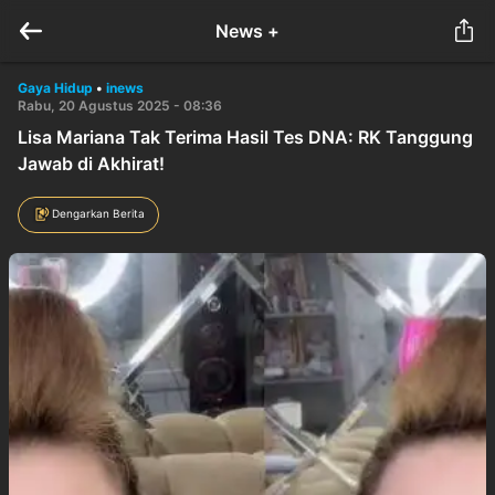
News +
Gaya Hidup
•
inews
Rabu, 20 Agustus 2025 - 08:36
Lisa Mariana Tak Terima Hasil Tes DNA: RK Tanggung
Jawab di Akhirat!
Dengarkan Berita