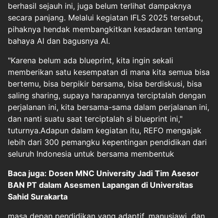
berhasil sejauh ini, juga belum terlihat dampaknya
secara panjang. Melalui kegiatan IFLS 2025 tersebut,
pihaknya hendak membangkitkan kesadaran tentang
bahaya AI dan bagusnya AI.
"Karena belum ada blueprint, kita ingin sekali
memberikan satu kesempatan di mana kita semua bisa
bertemu, bisa berpikir bersama, bisa berdiskusi, bisa
saling sharing, supaya harapannya terciptalah dengan
perjalanan ini, kita bersama-sama dalam perjalanan ini,
dan nanti suatu saat terciptalah si blueprint ini,"
tuturnya.Adapun dalam kegiatan itu, REFO mengajak
lebih dari 300 pemangku kepentingan pendidikan dari
seluruh Indonesia untuk bersama membentuk
Baca juga: Dosen MNC University Jadi Tim Asesor
BAN PT dalam Asesmen Lapangan di Universitas
Sahid Surakarta
masa depan pendidikan yang adaptif, manusiawi, dan