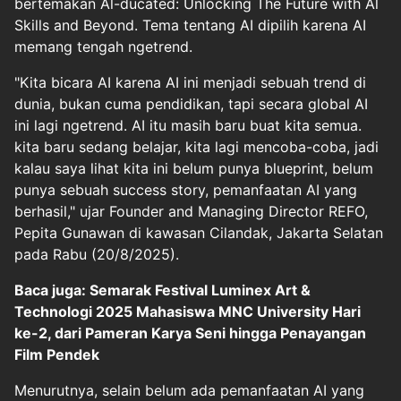
bertemakan Al-ducated: Unlocking The Future with Al
Skills and Beyond. Tema tentang
AI
dipilih karena AI
memang tengah ngetrend.
"Kita bicara AI karena AI ini menjadi sebuah trend di
dunia, bukan cuma pendidikan, tapi secara global AI
ini lagi ngetrend. AI itu masih baru buat kita semua.
kita baru sedang belajar, kita lagi mencoba-coba, jadi
kalau saya lihat kita ini belum punya blueprint, belum
punya sebuah success story, pemanfaatan AI yang
berhasil," ujar Founder and Managing Director REFO,
Pepita Gunawan di kawasan Cilandak, Jakarta Selatan
pada Rabu (20/8/2025).
Baca juga: Semarak Festival Luminex Art &
Technologi 2025 Mahasiswa MNC University Hari
ke-2, dari Pameran Karya Seni hingga Penayangan
Film Pendek
Menurutnya, selain belum ada pemanfaatan AI yang