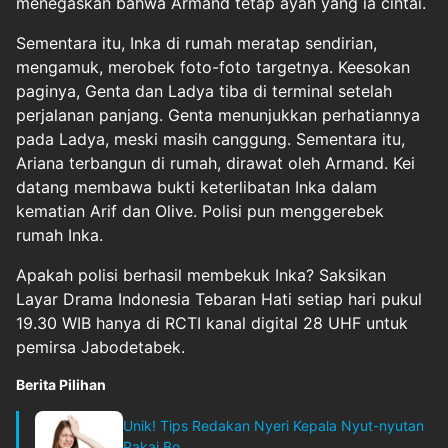
menegaskan bahwa Armand tetap ayah yang ia cintai.
Sementara itu, Inka di rumah meratap sendirian,
mengamuk, merobek foto-foto targetnya. Keesokan
paginya, Genta dan Ladya tiba di terminal setelah
perjalanan panjang. Genta menunjukkan perhatiannya
pada Ladya, meski masih canggung. Sementara itu,
Ariana terbangun di rumah, dirawat oleh Armand. Kei
datang membawa bukti keterlibatan Inka dalam
kematian Arif dan Olive. Polisi pun menggerebek
rumah Inka.
Apakah polisi berhasil membekuk Inka? Saksikan
Layar Drama Indonesia Tebaran Hati setiap hari pukul
19.30 WIB hanya di RCTI kanal digital 28 UHF untuk
pemirsa Jabodetabek.
Berita Pilihan
Unik! Tips Redakan Nyeri Kepala Nyut-nyutan
Pakai Bo...