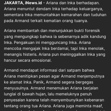
JAKARTA, iNews.id
- Ariana dan Inka berhadapan.
Ariana menuntut dendam Inka terhadap keluarganya,
sementara Inka memuntahkan kemarahan dan tuduhan
pada Armand terkait kematian orang tuanya.
Ariana membantah dan menunjukkan bukti forensik
yang mengungkap bahwa ia sebenarnya adik kandung
Inka. Pengakuan ini mengguncang Inka. Ariana
mencoba mengajak Inka berdamai, tapi Inka menolak,
menangis histeris. Ariana pun meninggalkan Inka yang
hancur secara emosional.
Armand mendapat informasi dari satpam bahwa
Ariana menitipkan pesan agar Armand menjemputnya
ke alamat Inka. Panik, Armand segera bergegas
menyusulnya. Armand menemukan Ariana berjalan
lunglai di bawah hujan, lalu memeluknya penuh
penyesalan karena telah menyembunyikan kebenaran
tentang orang tua Ariana. Ariana juga meminta maaf,