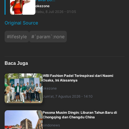
okezone
Rabu, 8 Juli 2026 - 01:05
Original Source
#
lifestyle
#
`param`:none
Baca Juga
WBI Fashion Padel Terinspirasi dari Naomi
Osaka, Ini Alasannya
okezone
Jum'at, 7 Agustus 2026 - 14:10
Pesona Musim Dingin: Liburan Tahun Baru di
Chongqing dan Chengdu China
sindonews