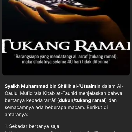
Syaikh Muhammad bin Shâlih al-‘Utsaimin
dalam Al-
Qaulul Mufid ‘ala Kitab at-Tauhid menjelaskan bahwa
bertanya kepada ‘arrâf (
dukun/tukang ramal
) dan
semacamnya ada beberapa macam. Berikut di
antaranya:
1. Sekadar bertanya saja