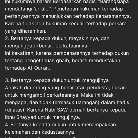
Ini hukumnya haram.Berdasarkan hadis: “Barangsiapa
mendatangi ‘arrâf…”. Penetapan hukuman terhadap
pertanyaannya menunjukkan terhadap keharamannya.
Karena tidak ada hukuman kecuali terhadap perkara
yang diharamkan.
2. Bertanya kepada dukun, meyakininya, dan
menganggap (benar) perkataannya.
Ini kekafiran, karena pembenarannya terhadap dukun
tentang pengetahuan ghaib, berarti mendustakan
terhadap Al-Qur’an.
3. Bertanya kepada dukun untuk mengujinya
Apakah dia orang yang benar atau pendusta, bukan
untuk mengambil perkataannya. Maka ini tidak
mengapa, dan tidak termasuk (larangan) dalam hadis
(di atas). Karena Nabi SAW pernah bertanya kepada
Ibnu Shayyad untuk mengujinya.
4. Bertanya kepada dukun untuk menampakkan
kelemahan dan kedustaannya