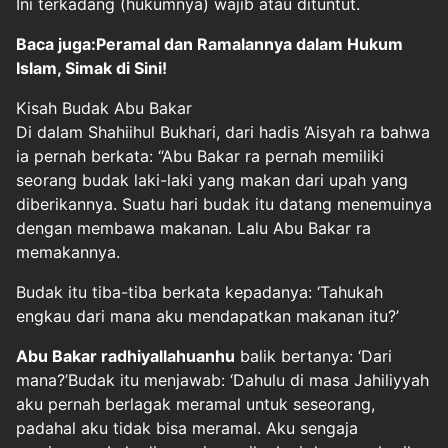
Ini terkadang (hukumnya) wajib atau dituntut.
Baca juga:Peramal dan Ramalannya dalam Hukum
Islam, Simak di Sini!
Kisah Budak Abu Bakar
Di dalam Shahiihul Bukhari, dari hadis ‘Aisyah ra bahwa
ia pernah berkata: “Abu Bakar ra pernah memiliki
seorang budak laki-laki yang makan dari upah yang
diberikannya. Suatu hari budak itu datang menemuinya
dengan membawa makanan. Lalu Abu Bakar ra
memakannya.
Budak itu tiba-tiba berkata kepadanya: ‘Tahukah
engkau dari mana aku mendapatkan makanan itu?’
Abu Bakar radhiyallahuanhu
balik bertanya: ‘Dari
mana?’Budak itu menjawab: ‘Dahulu di masa Jahiliyyah
aku pernah berlagak meramal untuk seseorang,
padahal aku tidak bisa meramal. Aku sengaja