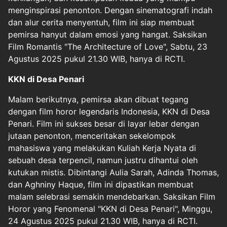
menginspirasi penonton. Dengan sinematografi indah
dan alur cerita menyentuh, film ini siap membuat
pemirsa hanyut dalam emosi yang hangat. Saksikan
Film Romantis "The Architecture of Love", Sabtu, 23
Agustus 2025 pukul 21.30 WIB, hanya di RCTI.
KKN di Desa Penari
Malam berikutnya, pemirsa akan dibuat tegang
dengan film horor legendaris Indonesia, KKN di Desa
Penari. Film ini sukses besar di layar lebar dengan
jutaan penonton, menceritakan sekelompok
mahasiswa yang melakukan Kuliah Kerja Nyata di
sebuah desa terpencil, namun justru dihantui oleh
kutukan mistis. Dibintangi Aulia Sarah, Adinda Thomas,
dan Aghniny Haque, film ini dipastikan membuat
malam selebrasi semakin mendebarkan. Saksikan Film
Horor yang Fenomenal "KKN di Desa Penari", Minggu,
24 Agustus 2025 pukul 21.30 WIB, hanya di RCTI.