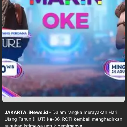
JAKARTA, iNews.id
- Dalam rangka merayakan Hari
Ulang Tahun (HUT) ke-36, RCTI kembali menghadirkan
suguhan istimewa untuk pemirsanya.