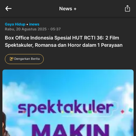
News +
Gaya Hidup
•
inews
Rabu, 20 Agustus 2025 - 05:37
Box Office Indonesia Spesial HUT RCTI 36: 2 Film
Spektakuler, Romansa dan Horor dalam 1 Perayaan
Dengarkan Berita