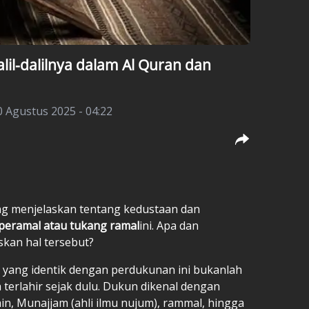
il-dalilnya dalam Al Quran dan
0 Agustus 2025 - 04:22
g menjelaskan tentang kedustaan dan
peramal atau tukang ramal
ini. Apa dan
skan hal tersebut?
l yang identik dengan perdukunan ini bukanlah
 terlahir sejak dulu. Dukun dikenal dengan
ahin, Munajjam (ahli ilmu nujum), rammal, hingga