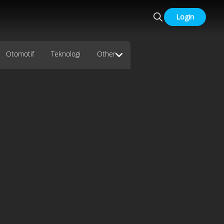
Login
Otomotif
Teknologi
Other