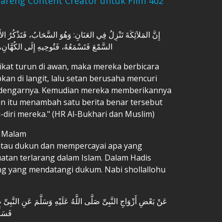
Bareng Content Creator untuk Film 402
إِنَّ المَلاَئِكَةَ تَنْزِلُ فِي العَنَانِ: وَهُوَ السَّحَابُ، فَتَذْكُرُ 
السَّمْعَ فَتَسْمَعُهُ، فَتُوحِيهِ إِلَى الكُهَّانِ، ف
ikat turun di awan, maka mereka berbicara
kan di langit, lalu setan berusaha mencuri
dengarnya. Kemudian mereka memberikannya
un itu menambah satu berita benar tersebut
-diri mereka." (HR Al-Bukhari dan Muslim)
0 Malam
atau dukun dan mempercayai apa yang
tan terlarang dalam Islam. Dalam Hadis
ng yang mendatangi dukum. Nabi shollallohu
عَنْ بَعْضِ أَزْوَاجِ النَّبِىِّ صَلَّى اللَّهُ عَلَيْهِ وَسَلَّمَ عَنِ النَّبِىِّ
فَسَأَ