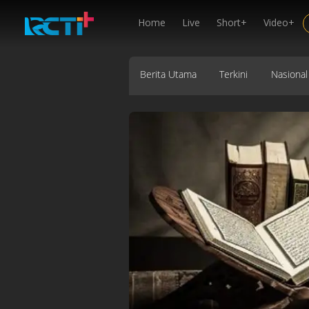
Home
Live
Short+
Video+
Berita Utama
Terkini
Nasional