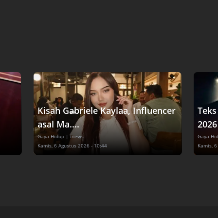
Kisah Gabriele Kaylaa, Influencer
Teks
asal Ma....
2026 
Gaya Hidup
| inews
Gaya Hi
Kamis, 6 Agustus 2026 - 10:44
Kamis, 6