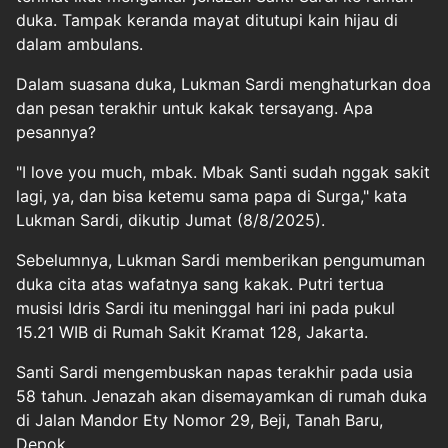
duka. Tampak keranda mayat ditutupi kain hijau di
dalam ambulans.
Dalam suasana duka, Lukman Sardi menghaturkan doa
dan pesan terakhir untuk kakak tersayang. Apa
pesannya?
"I love you much, mbak. Mbak Santi sudah nggak sakit
lagi, ya, dan bisa ketemu sama papa di Surga," kata
Lukman Sardi, dikutip Jumat (8/8/2025).
Sebelumnya, Lukman Sardi memberikan pengumuman
duka cita atas wafatnya sang kakak. Putri tertua
musisi Idris Sardi itu meninggal hari ini pada pukul
15.21 WIB di Rumah Sakit Kramat 128, Jakarta.
Santi Sardi mengembuskan napas terakhir pada usia
58 tahun. Jenazah akan disemayamkan di rumah duka
di Jalan Mandor Ety Nomor 29, Beji, Tanah Baru,
Depok.