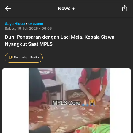
News +
Gaya Hidup
•
okezone
Sabtu, 19 Juli 2025 - 06:05
Duh! Penasaran dengan Laci Meja, Kepala Siswa
Nyangkut Saat MPLS
Dengarkan Berita