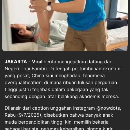
JAKARTA
-
Viral
berita mengejutkan datang dari
Negeri Tirai Bambu. Di tengah pertumbuhan ekonomi
yang pesat, China kini menghadapi fenomena
overqualification, di mana ribuan lulusan perguruan
tinggi justru terjebak dalam pekerjaan yang tak
sebanding dengan latar belakang akademis mereka.
Dilansir dari caption unggahan Instagram @nowdots,
Rabu (9/7/2025), disebutkan bahwa banyak anak
muda berpendidikan tinggi kini memilih bekerja
sebagai barista, petugas kebersihan, hingga kurir,