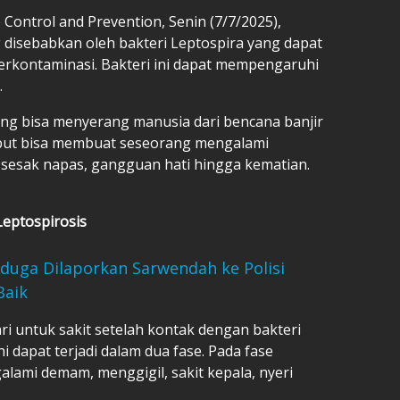
 Control and Prevention, Senin (7/7/2025),
g disebabkan oleh bakteri Leptospira yang dapat
terkontaminasi. Bakteri ini dapat mempengaruhi
.
ang bisa menyerang manusia dari bencana banjir
rsebut bisa membuat seseorang mengalami
sesak napas, gangguan hati hingga kematian.
Leptospirosis
duga Dilaporkan Sarwendah ke Polisi
Baik
ri untuk sakit setelah kontak dengan bakteri
ni dapat terjadi dalam dua fase. Pada fase
lami demam, menggigil, sakit kepala, nyeri