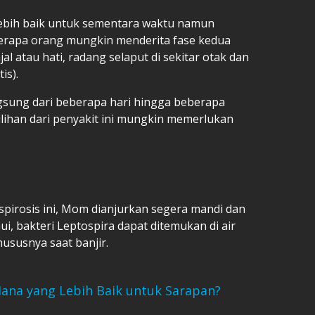
ebih baik untuk sementara waktu namun
berapa orang mungkin menderita fase kedua
al atau hati, radang selaput di sekitar otak dan
is).
ngsung dari beberapa hari hingga beberapa
ihan dari penyakit ini mungkin memerlukan
spirosis ini, Mom dianjurkan segera mandi dan
ui, bakteri Leptospira dapat ditemukan di air
ususnya saat banjir.
Mana yang Lebih Baik untuk Sarapan?