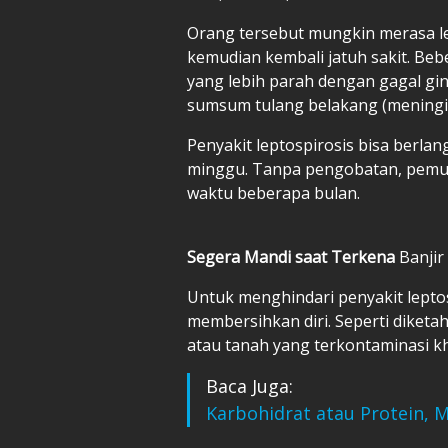
Orang tersebut mungkin merasa l
kemudian kembali jatuh sakit. Be
yang lebih parah dengan gagal ginj
sumsum tulang belakang (meningit
Penyakit leptospirosis bisa berla
minggu. Tanpa pengobatan, pemul
waktu beberapa bulan.
Segera Mandi saat Terkena
Banjir
Untuk menghindari penyakit lepto
membersihkan diri. Seperti diketah
atau tanah yang terkontaminasi kh
Baca Juga:
Karbohidrat atau Protein, 