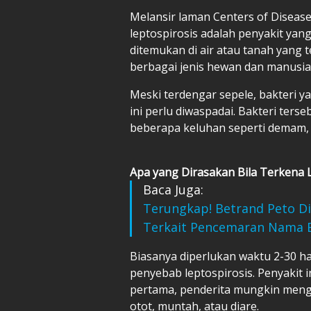
Melansir laman Centers of Disease
leptospirosis adalah penyakit yan
ditemukan di air atau tanah yang 
berbagai jenis hewan dan manusia
Meski terdengar sepele, bakteri y
ini perlu diwaspadai. Bakteri te
beberapa keluhan seperti demam, 
Apa yang Dirasakan Bila Terkena 
Baca Juga:
Terungkap! Betrand Peto Di
Terkait Pencemaran Nama 
Biasanya diperlukan waktu 2-30 ha
penyebab leptospirosis. Penyakit i
pertama, penderita mungkin menga
otot, muntah, atau diare.