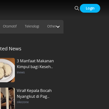
Login
Otomotif
Teknologi
Other
ated News
3 Manfaat Makanan
Kimpul bagi Keseh...
inews
Viral! Kepala Bocah
Nyangkut di Pag...
okezone