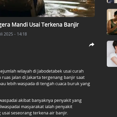
era Mandi Usai Terkena Banjir
li 2025 - 14:18
jumlah wilayah di Jabodetabek usai curah
 ruas jalan di Jakarta tergenang banjir saat
bau lebih waspada di tengah cuaca buruk yang
diwaspadai akibat banyaknya penyakit yang
diwaspadai masyarakat ialah penyakit
usai seseorang terkena air banjir.