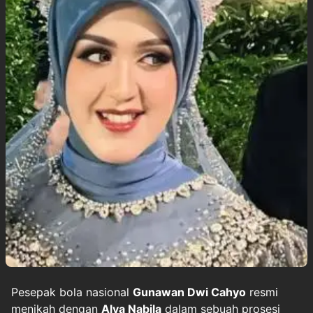
Pesepak bola nasional
Gunawan Dwi Cahyo
resmi
menikah dengan
Alya Nabila
dalam sebuah prosesi