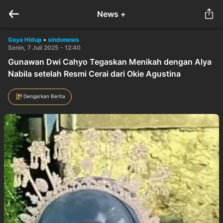
News +
Gaya Hidup
•
sindonews
Senin, 7 Juli 2025 - 12:40
Gunawan Dwi Cahyo Tegaskan Menikah dengan Alya
Nabila setelah Resmi Cerai dari Okie Agustina
Dengarkan Berita