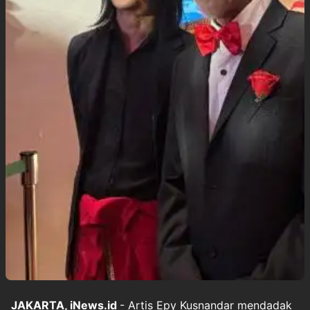
JAKARTA, iNews.id
- Artis Epy Kusnandar mendadak