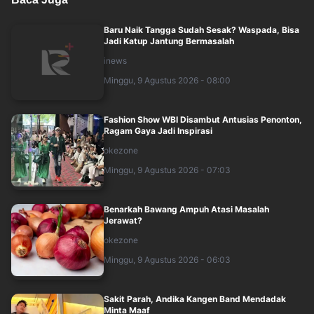
Baru Naik Tangga Sudah Sesak? Waspada, Bisa
Jadi Katup Jantung Bermasalah
inews
Minggu, 9 Agustus 2026 - 08:00
Fashion Show WBI Disambut Antusias Penonton,
Ragam Gaya Jadi Inspirasi
okezone
Minggu, 9 Agustus 2026 - 07:03
Benarkah Bawang Ampuh Atasi Masalah
Jerawat?
okezone
Minggu, 9 Agustus 2026 - 06:03
Sakit Parah, Andika Kangen Band Mendadak
Minta Maaf