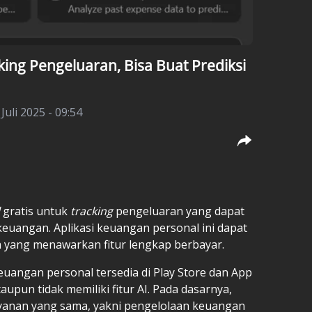
cking Pengeluaran, Bisa Buat Prediksi
 Juli 2025 - 09:54
gratis untuk
tracking
pengeluaran yang dapat
euangan. Aplikasi keuangan personal ini dapat
ga yang menawarkan fitur lengkap berbayar.
keuangan personal tersedia di Play Store dan App
taupun tidak memiliki fitur AI. Pada dasarnya,
yanan yang sama, yakni pengelolaan keuangan