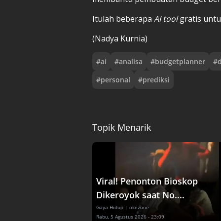
Itulah beberapa
AI tool
gratis unt
(Nadya Kurnia)
#
ai
#
analisa
#
budgetplanner
#
#
personal
#
prediksi
Topik Menarik
Viral! Penonton Bioskop
Dikeroyok saat No....
Gaya Hidup
| okezone
Rabu, 5 Agustus 2026 - 23:09