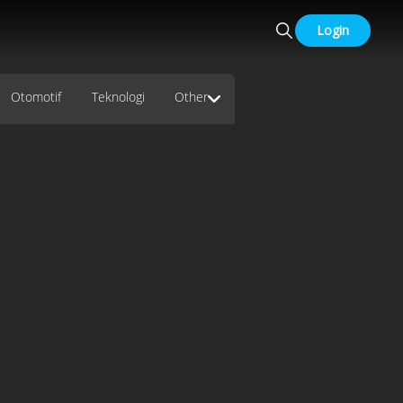
Login
Otomotif
Teknologi
Other