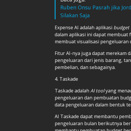
Ruben Onsu Pasrah jika Jord
Silakan Saja
Expense AI adalah aplikasi
budget 
dalam aplikasi ini dapat membuat
membuat visualisasi pengeluaran 
Fitur AI-nya juga dapat merekam d
pengeluaran dari jenis barang, ta
pembelian, dan sebagainya.
4. Taskade
Taskade adalah
AI tool
yang menaw
pengeluaran dan pembuatan budg
data pengeluaran dalam bentuk te
AI Taskade dapat membantu pemb
pengeluaran bulan berikutnya be
membantu pembuatan budget berd