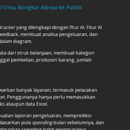
i Onsu Bongkar Aibnya ke Publik:
tracker
yang dilengkapi dengan fitur AI. Fitur AI
 feedback, membuat analisa pengeluaran, dan
dalam diagram.
ata dari struk belanjaan, membuat kategori
nggal pembelian, produsen barang, jumlah
arkan banyak layanan, termasuk pelacakan
et. Penggunanya hanya perlu memasukkan
ks ataupun data Excel.
uatan laporan pengeluaran, memprediksi
rdasarkan pola
spending
bulan sebelumnya, dan
asarkan spending habit penggunanya.