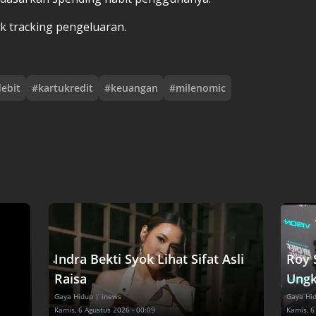
uk tracking pengeluaran.
debit
#
kartukredit
#
keuangan
#
milenomic
Indra Bekti Syok Lihat Sifat Asli
Roy 
Raisa
Ungk
Gaya Hidup
| inews
Gaya Hi
Kamis, 6 Agustus 2026 - 00:09
Kamis, 6