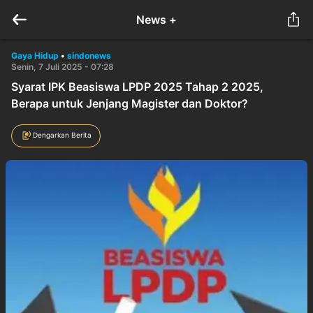
News +
Gaya Hidup
•
sindonews
Senin, 7 Juli 2025 - 07:28
Syarat IPK Beasiswa LPDP 2025 Tahap 2 2025,
Berapa untuk Jenjang Magister dan Doktor?
Dengarkan Berita