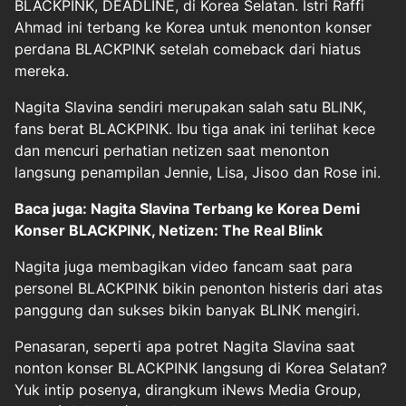
BLACKPINK
, DEADLINE, di Korea Selatan. Istri Raffi
Ahmad ini terbang ke Korea untuk menonton konser
perdana BLACKPINK setelah comeback dari hiatus
mereka.
Nagita Slavina sendiri merupakan salah satu BLINK,
fans berat BLACKPINK. Ibu tiga anak ini terlihat kece
dan mencuri perhatian netizen saat menonton
langsung penampilan Jennie, Lisa, Jisoo dan Rose ini.
Baca juga: Nagita Slavina Terbang ke Korea Demi
Konser BLACKPINK, Netizen: The Real Blink
Nagita juga membagikan video fancam saat para
personel BLACKPINK bikin penonton histeris dari atas
panggung dan sukses bikin banyak BLINK mengiri.
Penasaran, seperti apa potret Nagita Slavina saat
nonton konser BLACKPINK langsung di Korea Selatan?
Yuk intip posenya, dirangkum iNews Media Group,