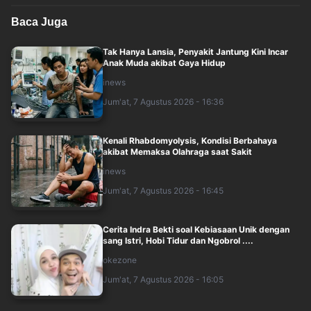
Baca Juga
Tak Hanya Lansia, Penyakit Jantung Kini Incar
Anak Muda akibat Gaya Hidup
inews
Jum'at, 7 Agustus 2026 - 16:36
Kenali Rhabdomyolysis, Kondisi Berbahaya
akibat Memaksa Olahraga saat Sakit
inews
Jum'at, 7 Agustus 2026 - 16:45
Cerita Indra Bekti soal Kebiasaan Unik dengan
sang Istri, Hobi Tidur dan Ngobrol ....
okezone
Jum'at, 7 Agustus 2026 - 16:05