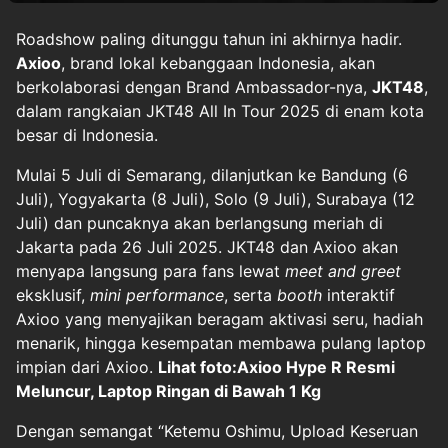
Roadshow paling ditunggu tahun ini akhirnya hadir.
Axioo
, brand lokal kebanggaan Indonesia, akan
berkolaborasi dengan Brand Ambassador-nya,
JKT48
,
dalam rangkaian JKT48 All In Tour 2025 di enam kota
besar di Indonesia.
Mulai 5 Juli di Semarang, dilanjutkan ke Bandung (6
Juli), Yogyakarta (8 Juli), Solo (9 Juli), Surabaya (12
Juli) dan puncaknya akan berlangsung meriah di
Jakarta pada 26 Juli 2025. JKT48 dan Axioo akan
menyapa langsung para fans lewat
meet and greet
eksklusif,
mini performance
, serta
booth
interaktif
Axioo yang menyajikan beragam aktivasi seru, hadiah
menarik, hingga kesempatan membawa pulang laptop
impian dari Axioo.
Lihat foto:
Axioo Hype R Resmi
Meluncur, Laptop Ringan di Bawah 1 Kg
Dengan semangat “Ketemu Oshimu, Upload Keseruan