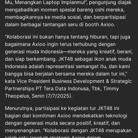
Mu, Menangkan Laptop Impianmu!”, pengunjung diajak
mengabadikan momen spesial bareng oshi mereka,
membagikannya ke media sosial, dan berpartisipasi
dalam berbagai tantangan seru di booth Axioo.
“Kolaborasi ini bukan hanya tentang hiburan, tapi juga
bagaimana Axioo ingin terus terhubung dengan
generasi muda Indonesia—mereka yang kreatif, berani,
dan siap berkembang. JKT48 sebagai ikon anak muda
Indonesia adalah representasi semangat itu, dan kami
bangga bisa berjalan bersama mereka dalam tur ini,”
kata Vice President Business Development & Strategic
Partnerships PT Tera Data Indonusa, Tbk, Timmy
Theopelus, Senin (7/7/2025).
Menurutnya, partisipasi ke kegiatan tur JKT48 ini
bagian dari komitmen Axioo mendekatkan teknologi
dengan generasi muda secara positif, kreatif, dan
menyenangkan. "Kolaborasi dengan JKT48 merupakan
salah satu langkah strategis Axioo dalam