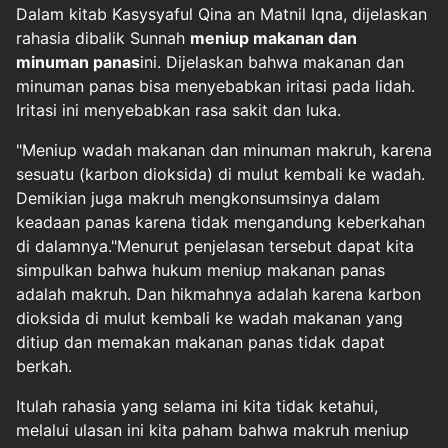
Dalam kitab Kasysyaful Qina an Matnil Iqna, dijelaskan
rahasia dibalik Sunnah
meniup makanan dan
minuman panas
ini. Dijelaskan bahwa makanan dan
minuman panas bisa menyebabkan iritasi pada lidah.
Iritasi ini menyebabkan rasa sakit dan luka.
"Meniup wadah makanan dan minuman makruh, karena
sesuatu (karbon dioksida) di mulut kembali ke wadah.
Demikian juga makruh mengkonsumsinya dalam
keadaan panas karena tidak mengandung keberkahan
di dalamnya."Menurut penjelasan tersebut dapat kita
simpulkan bahwa hukum meniup makanan panas
adalah makruh. Dan hikmahnya adalah karena karbon
dioksida di mulut kembali ke wadah makanan yang
ditiup dan memakan makanan panas tidak dapat
berkah.
Itulah rahasia yang selama ini kita tidak ketahui,
melalui ulasan ini kita paham bahwa makruh meniup