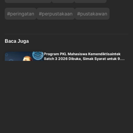
#
peringatan
#
perpustakaan
#
pustakawan
Baca Juga
Program PKL Mahasiswa Kemendiktisaintek
Batch 3 2026 Dibuka, Simak Syarat untuk 9....
sindonews
Kamis, 6 Agustus 2026 - 10:30
Profil dan Pendidikan Gavin Lee, Pelatih Timnas
Singapura yang Masih Muda di Pial....
okezone
Kamis, 6 Agustus 2026 - 10:45