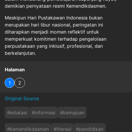
demikian pernyataan resmi Kemendikdasmen.
Meskipun Hari Pustakawan Indonesia bukan
merupakan hari libur nasional, peringatan ini
diharapkan menjadi momen reflektif untuk
memperkuat komitmen terhadap pengelolaan
perpustakaan yang inklusif, profesional, dan
berkelanjutan.
Halaman
1
2
Original Source
#
edukasi
#
informasi
#
kemajuan
#
kemendikdasmen
#
literasi
#
pendidikan