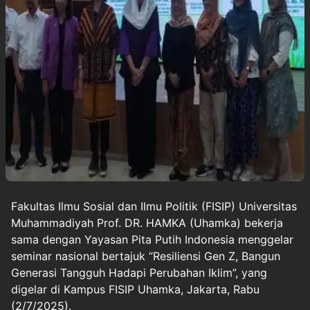
Fakultas Ilmu Sosial dan Ilmu Politik (FISIP) Universitas
Muhammadiyah Prof. DR. HAMKA (
Uhamka
) bekerja
sama dengan Yayasan Pita Putih Indonesia menggelar
seminar nasional bertajuk “Resiliensi
Gen Z
, Bangun
Generasi Tangguh Hadapi Perubahan Iklim”, yang
digelar di Kampus FISIP Uhamka, Jakarta, Rabu
(2/7/2025).