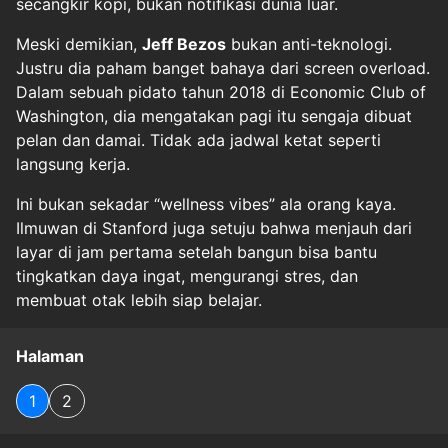
secangkir kopi, bukan notifikasi dunia luar.
Meski demikian,
Jeff Bezos
bukan anti-teknologi.
Justru dia paham banget bahaya dari screen overload.
Dalam sebuah pidato tahun 2018 di Economic Club of
Washington, dia mengatakan pagi itu sengaja dibuat
pelan dan damai. Tidak ada jadwal ketat seperti
langsung kerja.
Ini bukan sekadar “wellness vibes” ala orang kaya.
Ilmuwan di Stanford juga setuju bahwa menjauh dari
layar di jam pertama setelah bangun bisa bantu
tingkatkan daya ingat, mengurangi stres, dan
membuat otak lebih siap belajar.
Halaman
1
2