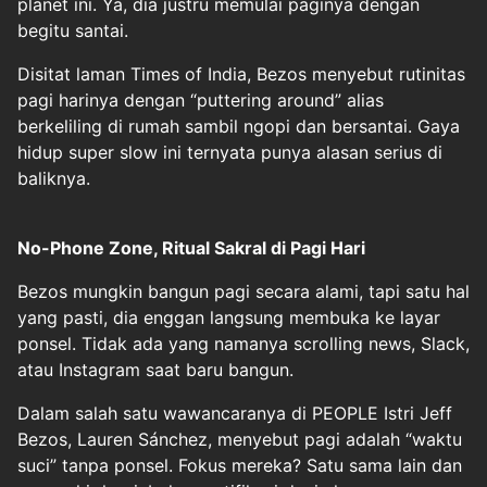
planet ini. Ya, dia justru memulai paginya dengan
begitu santai.
Disitat laman Times of India, Bezos menyebut rutinitas
pagi harinya dengan “puttering around” alias
berkeliling di rumah sambil ngopi dan bersantai. Gaya
hidup super slow ini ternyata punya alasan serius di
baliknya.
No-Phone Zone, Ritual Sakral di Pagi Hari
Bezos mungkin bangun pagi secara alami, tapi satu hal
yang pasti, dia enggan langsung membuka ke layar
ponsel. Tidak ada yang namanya scrolling news, Slack,
atau Instagram saat baru bangun.
Dalam salah satu wawancaranya di PEOPLE Istri Jeff
Bezos, Lauren Sánchez, menyebut pagi adalah “waktu
suci” tanpa ponsel. Fokus mereka? Satu sama lain dan