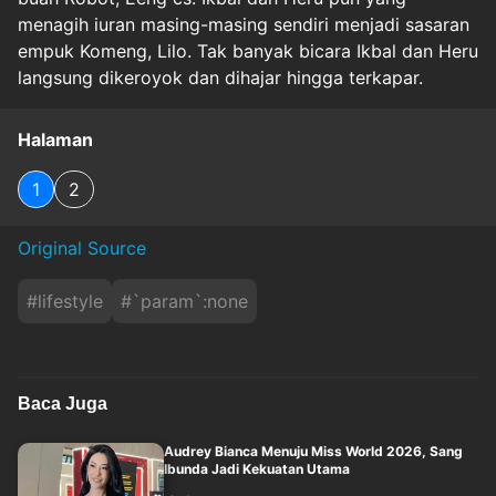
menagih iuran masing-masing sendiri menjadi sasaran
empuk Komeng, Lilo. Tak banyak bicara Ikbal dan Heru
langsung dikeroyok dan dihajar hingga terkapar.
Halaman
1
2
Original Source
#
lifestyle
#
`param`:none
Baca Juga
Audrey Bianca Menuju Miss World 2026, Sang
Ibunda Jadi Kekuatan Utama