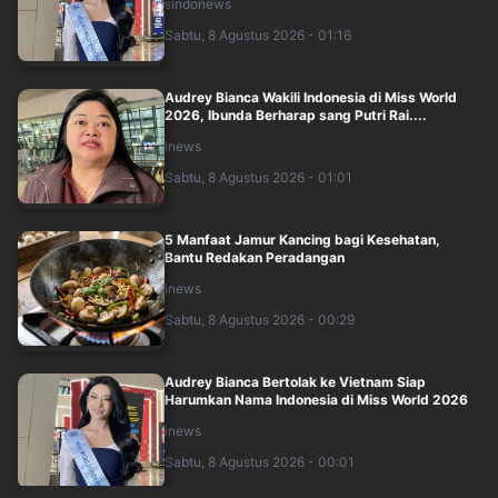
sindonews
Sabtu, 8 Agustus 2026 - 01:16
Audrey Bianca Wakili Indonesia di Miss World
2026, Ibunda Berharap sang Putri Rai....
inews
Sabtu, 8 Agustus 2026 - 01:01
5 Manfaat Jamur Kancing bagi Kesehatan,
Bantu Redakan Peradangan
inews
Sabtu, 8 Agustus 2026 - 00:29
Audrey Bianca Bertolak ke Vietnam Siap
Harumkan Nama Indonesia di Miss World 2026
inews
Sabtu, 8 Agustus 2026 - 00:01