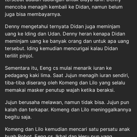
mencoba menagih kembali ke Didan, namun belum
juga bisa membayarnya.
Denny mengetahui ternyata Didan juga meminjam
uang ke Iding dan Udan. Denny heran kenapa Didan
meminjam uang ke banyak orang dan untuk apa uang
tersebut. Iding kemudian mencurigai kalau Didan
terlilit pinjol.
Sementara itu, Eeng cs mulai menarik iuran ke
pedagang kaki lima. Saat Jujun menagih iuran sendiri,
tiba-tiba diserang oleh Komeng dan Lilo yang selalu
memakai masker penutup wajah ketika beraksi.
Jujun berusaha melawan, namun tidak bisa. Jujun pun
kalah dan terkapar. Komeng dan Lilo meninggalkannya
begitu saja.
Komeng dan Lilo kemudian mencari satu persatu anak
buah Robot, Eeng cs. Ikbal dan Heru pun yang