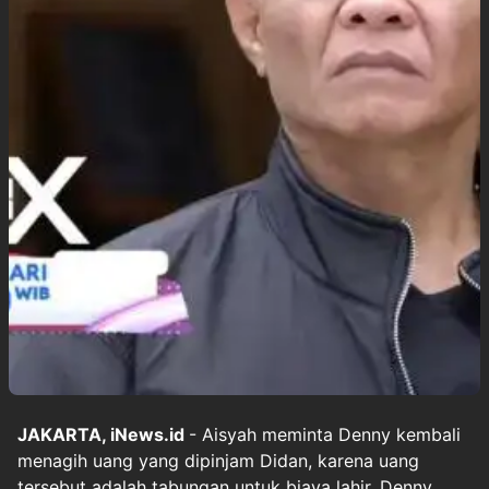
JAKARTA, iNews.id
- Aisyah meminta Denny kembali
menagih uang yang dipinjam Didan, karena uang
tersebut adalah tabungan untuk biaya lahir. Denny