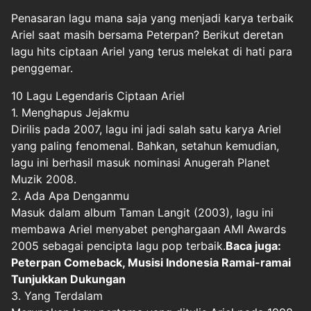
Penasaran lagu mana saja yang menjadi karya terbaik
Ariel saat masih bersama Peterpan? Berikut deretan
lagu hits ciptaan Ariel yang terus melekat di hati para
penggemar.
10 Lagu Legendaris Ciptaan Ariel
1. Menghapus Jejakmu
Dirilis pada 2007, lagu ini jadi salah satu karya Ariel
yang paling fenomenal. Bahkan, setahun kemudian,
lagu ini berhasil masuk nominasi Anugerah Planet
Muzik 2008.
2. Ada Apa Denganmu
Masuk dalam album Taman Langit (2003), lagu ini
membawa Ariel menyabet penghargaan AMI Awards
2005 sebagai pencipta lagu pop terbaik.
Baca juga:
Peterpan Comeback, Musisi Indonesia Ramai-ramai
Tunjukkan Dukungan
3. Yang Terdalam