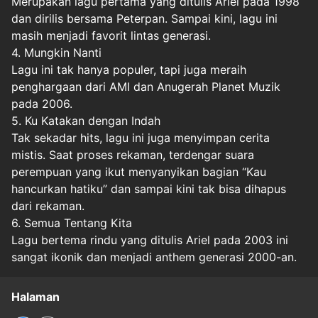
Merupakan lagu pertama yang ditulis Ariel pada 1998
dan dirilis bersama Peterpan. Sampai kini, lagu ini
masih menjadi favorit lintas generasi.
4. Mungkin Nanti
Lagu ini tak hanya populer, tapi juga meraih
penghargaan dari AMI dan Anugerah Planet Muzik
pada 2006.
5. Ku Katakan dengan Indah
Tak sekadar hits, lagu ini juga menyimpan cerita
mistis. Saat proses rekaman, terdengar suara
perempuan yang ikut menyanyikan bagian “Kau
hancurkan hatiku” dan sampai kini tak bisa dihapus
dari rekaman.
6. Semua Tentang Kita
Lagu bertema rindu yang ditulis Ariel pada 2003 ini
sangat ikonik dan menjadi anthem generasi 2000-an.
Halaman