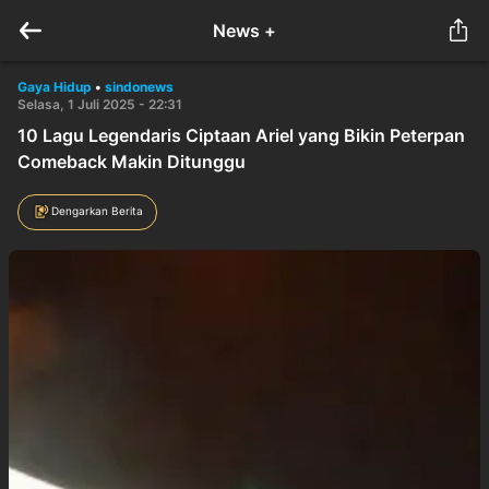
News +
Gaya Hidup
•
sindonews
Selasa, 1 Juli 2025 - 22:31
10 Lagu Legendaris Ciptaan Ariel yang Bikin Peterpan
Comeback Makin Ditunggu
Dengarkan Berita