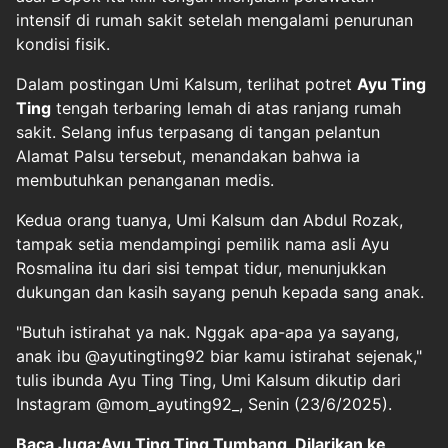
intensif di rumah sakit setelah mengalami penurunan
kondisi fisik.
Dalam postingan Umi Kalsum, terlihat potret
Ayu Ting
Ting
tengah terbaring lemah di atas ranjang rumah
sakit. Selang infus terpasang di tangan pelantun
Alamat Palsu tersebut, menandakan bahwa ia
membutuhkan penanganan medis.
Kedua orang tuanya, Umi Kalsum dan Abdul Rozak,
tampak setia mendampingi pemilik nama asli Ayu
Rosmalina itu dari sisi tempat tidur, menunjukkan
dukungan dan kasih sayang penuh kepada sang anak.
"Butuh istirahat ya nak. Nggak apa-apa ya sayang,
anak ibu @ayutingting92 biar kamu istirahat sejenak,"
tulis ibunda Ayu Ting Ting, Umi Kalsum dikutip dari
Instagram @mom_ayuting92_, Senin (23/6/2025).
Baca Juga:Ayu Ting Ting Tumbang, Dilarikan ke