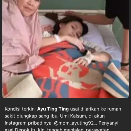
Kondisi terkini
Ayu Ting Ting
usai dilarikan ke rumah
sakit diungkap sang ibu, Umi Kalsum, di akun
Instagram pribadinya, @mom_ayuting92_. Penyanyi
asal Depok itu kini tengah menjalani perawatan