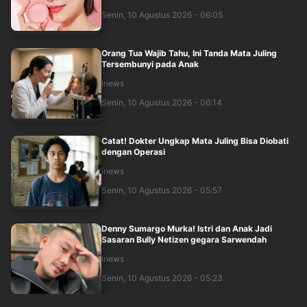
Senin, 10 Agustus 2026 - 06:05
Orang Tua Wajib Tahu, Ini Tanda Mata Juling
Tersembunyi pada Anak
inews
Senin, 10 Agustus 2026 - 06:14
Catat! Dokter Ungkap Mata Juling Bisa Diobati
dengan Operasi
inews
Senin, 10 Agustus 2026 - 05:57
Denny Sumargo Murka! Istri dan Anak Jadi
Sasaran Bully Netizen gegara Sarwendah
inews
Senin, 10 Agustus 2026 - 05:23