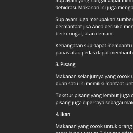
Sup ayam yang hangat dapat me
dehidrasi. Makanan ini juga mengan
Sup ayam juga merupakan sumber c
bermanfaat jika Anda berisiko men
berkeringat, atau demam.
Kehangatan sup dapat membantu m
panas atau pedas dapat membantu 
3. Pisang
Makanan selanjutnya yang cocok un
buah satu ini memiliki manfaat u
Tekstur pisang yang lembut juga co
pisang juga dipercaya sebagai ma
4. Ikan
Makanan yang cocok untuk orang s