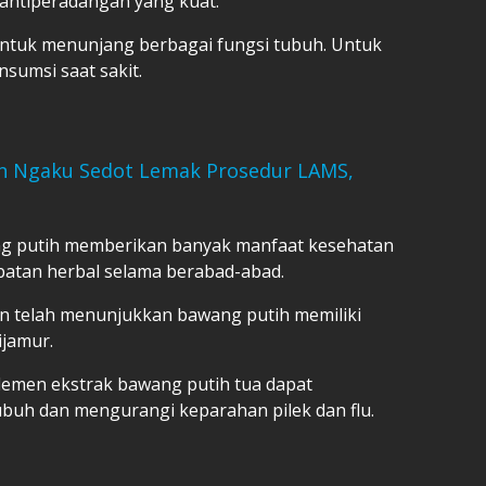
antiperadangan yang kuat.
 untuk menunjang berbagai fungsi tubuh. Untuk
nsumsi saat sakit.
kan Ngaku Sedot Lemak Prosedur LAMS,
ang putih memberikan banyak manfaat kesehatan
batan herbal selama berabad-abad.
an telah menunjukkan bawang putih memiliki
ijamur.
lemen ekstrak bawang putih tua dapat
buh dan mengurangi keparahan pilek dan flu.