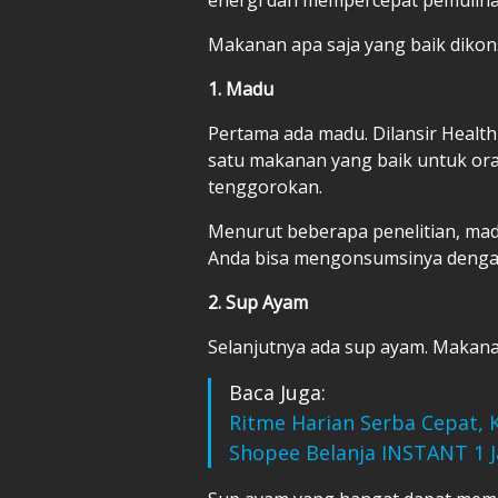
Makanan apa saja yang baik dikons
1. Madu
Pertama ada madu. Dilansir Health
satu makanan yang baik untuk oran
tenggorokan.
Menurut beberapa penelitian, mad
Anda bisa mengonsumsinya dengan 
2. Sup Ayam
Selanjutnya ada sup ayam. Makanan
Baca Juga:
Ritme Harian Serba Cepat,
Shopee Belanja INSTANT 1 