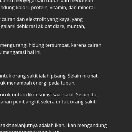
mbantu menyegarkan tubuh dan mencegah
dung kalori, protein, vitamin, dan mineral.
airan dan elektrolit yang kaya, yang
galami dehidrasi akibat diare, muntah,
engurangi hidung tersumbat, karena cairan
mengatasi hal ini.
tuk orang sakit ialah pisang. Selain nikmat,
ntuk menambah energi pada tubuh.
cok untuk dikonsumsi saat sakit. Selain itu,
kanan pembangkit selera untuk orang sakit.
akit selanjutnya adalah ikan. Ikan mengandung