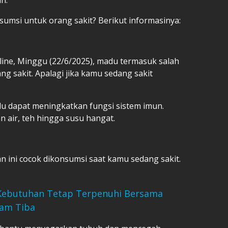
umsi untuk orang sakit? Berikut informasinya:
line, Minggu (22/6/2025), madu termasuk salah
g sakit. Apalagi jika kamu sedang sakit
u dapat meningkatkan fungsi sistem imun.
air, teh hingga susu hangat.
 ini cocok dikonsumsi saat kamu sedang sakit.
 Kebutuhan Tetap Terpenuhi Bersama
Jam Tiba