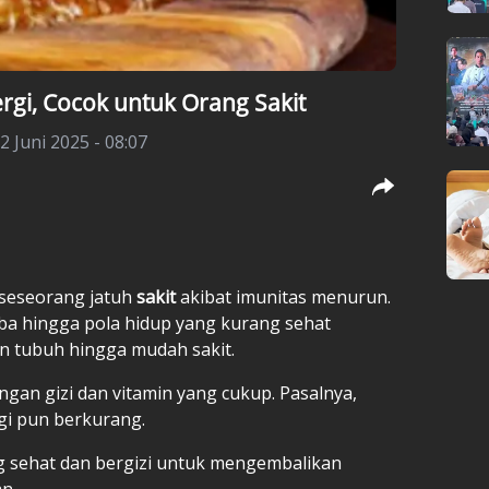
i, Cocok untuk Orang Sakit
 Juni 2025 - 08:07
 seseorang jatuh
sakit
akibat imunitas menurun.
ba hingga pola hidup yang kurang sehat
 tubuh hingga mudah sakit.
ngan gizi dan vitamin yang cukup. Pasalnya,
gi pun berkurang.
ng sehat dan bergizi untuk mengembalikan
n.