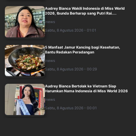
Audrey Bianca Wakili Indonesia di Miss World
2026, Ibunda Berharap sang Putri Rai....
inews
Sabtu, 8 Agustus 2026 - 01:01
5 Manfaat Jamur Kancing bagi Kesehatan,
Bantu Redakan Peradangan
inews
Sabtu, 8 Agustus 2026 - 00:29
Audrey Bianca Bertolak ke Vietnam Siap
Harumkan Nama Indonesia di Miss World 2026
inews
Sabtu, 8 Agustus 2026 - 00:01
3 Manfaat Makanan Kimpul bagi Kesehatan,
Bikin Kenyang Lebih Lama hingga Jaga Gul....