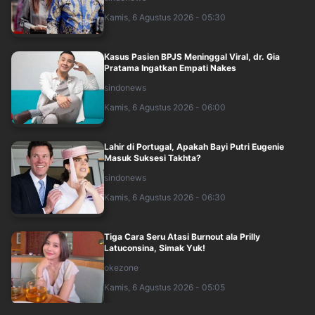
Kamis, 6 Agustus 2026 - 05:30
Kasus Pasien BPJS Meninggal Viral, dr. Gia
Pratama Ingatkan Empati Nakes
sindonews
Kamis, 6 Agustus 2026 - 06:00
Lahir di Portugal, Apakah Bayi Putri Eugenie
Masuk Suksesi Takhta?
sindonews
Kamis, 6 Agustus 2026 - 06:30
Tiga Cara Seru Atasi Burnout ala Prilly
Latuconsina, Simak Yuk!
okezone
Kamis, 6 Agustus 2026 - 05:05