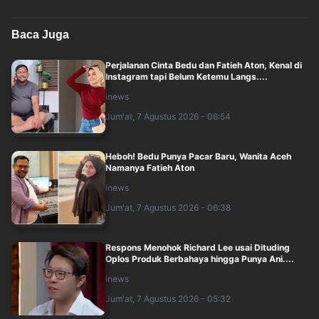
Baca Juga
Perjalanan Cinta Bedu dan Fatieh Aton, Kenal di
Instagram tapi Belum Ketemu Langs....
inews
Jum'at, 7 Agustus 2026 - 06:54
Heboh! Bedu Punya Pacar Baru, Wanita Aceh
Namanya Fatieh Aton
inews
Jum'at, 7 Agustus 2026 - 06:38
Respons Menohok Richard Lee usai Dituding
Oplos Produk Berbahaya hingga Punya Ani....
inews
Jum'at, 7 Agustus 2026 - 05:32