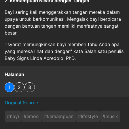
2. Kemampuan Bicara dengan Tangan
Bayi sering kali menggerakkan tangan mereka dalam
upaya untuk berkomunikasi. Mengajak bayi berbicara
dengan bantuan tangan memiliki manfaatnya sangat
besar.
"Isyarat memungkinkan bayi memberi tahu Anda apa
yang mereka lihat dan dengar," kata Salah satu penulis
Baby Signs Linda Acredolo, PhD.
Halaman
1
2
3
Original Source
#
bayi
#
emosi
#
kemampuan
#
lifestyle
#
musik