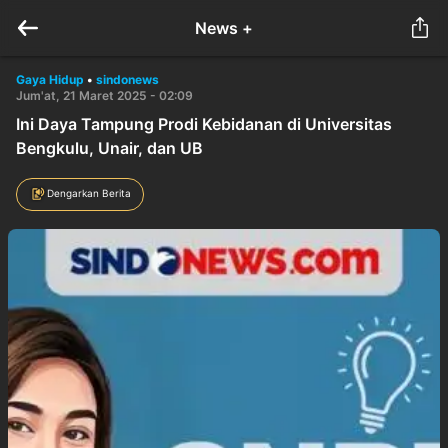
News +
Gaya Hidup
•
sindonews
Jum'at, 21 Maret 2025 - 02:09
Ini Daya Tampung Prodi Kebidanan di Universitas
Bengkulu, Unair, dan UB
Dengarkan Berita