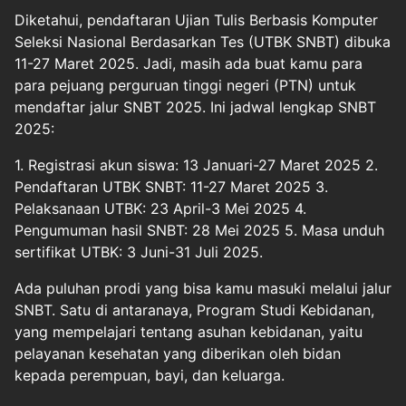
Diketahui, pendaftaran Ujian Tulis Berbasis Komputer
Seleksi Nasional Berdasarkan Tes (UTBK SNBT) dibuka
11-27 Maret 2025. Jadi, masih ada buat kamu para
para pejuang perguruan tinggi negeri (PTN) untuk
mendaftar jalur SNBT 2025. Ini jadwal lengkap
SNBT
2025
:
1. Registrasi akun siswa: 13 Januari-27 Maret 2025 2.
Pendaftaran UTBK SNBT: 11-27 Maret 2025 3.
Pelaksanaan UTBK: 23 April-3 Mei 2025 4.
Pengumuman hasil SNBT: 28 Mei 2025 5. Masa unduh
sertifikat UTBK: 3 Juni-31 Juli 2025.
Ada puluhan prodi yang bisa kamu masuki melalui jalur
SNBT. Satu di antaranaya, Program Studi Kebidanan,
yang mempelajari tentang asuhan kebidanan, yaitu
pelayanan kesehatan yang diberikan oleh bidan
kepada perempuan, bayi, dan keluarga.