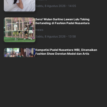
Sabtu, 8 Agustus 2026 - 14:05
Seru! Wulan Guritno Lawan Lulu Tobing
Bertanding di Fashion Padel Nusantara
inews
Sabtu, 8 Agustus 2026 - 13:58
Kompetisi Padel Nusantara WBI, Diramaikan
Fashion Show Deretan Model dan Artis
inews
Sabtu, 8 Agustus 2026 - 13:31
Fashion Padel Nusantara Digelar, Liliana
Tanoesoedibjo: Ajarkan Generasi Muda Bud....
inews
Sabtu, 8 Agustus 2026 - 13:27