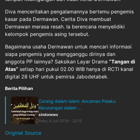
Diva menceritakan pengalamannya bertemu pengemis
kasar pada Dermawan. Cerita Diva membuat
Dermawan merasa resah. Ia berencana menyelidiki
kelompok pengemis asing tersebut.
Bagaimana usaha Dermawan untuk mencari informasi
siapa pengemis yang mengganggu dirinya dan
anggota PP lainnya? Saksikan Layar Drama
“Tangan di
Atas”
setiap hari pukul 02.00 WIB hanya di RCTI kanal
digital 28 UHF untuk pemirsa Jabodetabek.
Berita Pilihan
Curang dalam Islam: Ancaman Pelaku
Kecurangan dalam ...
sindonews
Rabu, 8 Juli 2026 - 22:15
Original Source