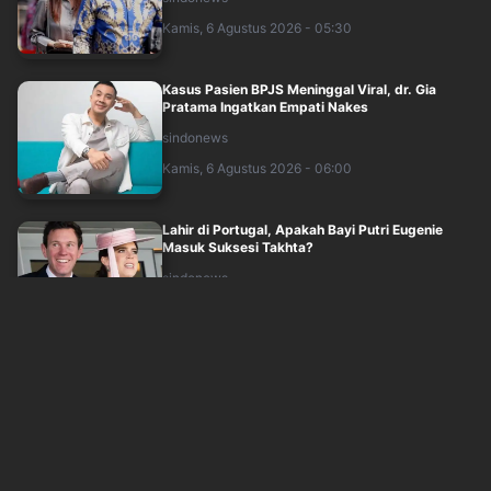
Kamis, 6 Agustus 2026 - 05:30
Kasus Pasien BPJS Meninggal Viral, dr. Gia
Pratama Ingatkan Empati Nakes
sindonews
Kamis, 6 Agustus 2026 - 06:00
Lahir di Portugal, Apakah Bayi Putri Eugenie
Masuk Suksesi Takhta?
sindonews
Kamis, 6 Agustus 2026 - 06:30
Tiga Cara Seru Atasi Burnout ala Prilly
Latuconsina, Simak Yuk!
okezone
Kamis, 6 Agustus 2026 - 05:05