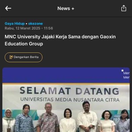
News +
Gaya Hidup
•
okezone
Rabu, 12 Maret 2025 - 11:56
MNC University Jajaki Kerja Sama dengan Gaoxin
Education Group
Dengarkan Berita