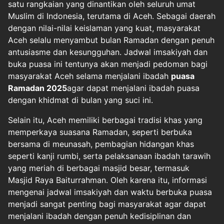
satu rangkaian yang dinantikan oleh seluruh umat
Muslim di Indonesia, terutama di Aceh. Sebagai daerah
dengan nilai-nilai keislaman yang kuat, masyarakat
Aceh selalu menyambut bulan Ramadan dengan penuh
antusiasme dan kesungguhan. Jadwal imsakiyah dan
buka puasa ini tentunya akan menjadi pedoman bagi
masyarakat Aceh selama menjalani ibadah
puasa
Ramadan 2025
agar dapat menjalani ibadah puasa
dengan khidmat di bulan yang suci ini.
Selain itu, Aceh memiliki berbagai tradisi khas yang
memperkaya suasana Ramadan, seperti berbuka
bersama di meunasah, pembagian hidangan khas
seperti kanji rumbi, serta pelaksanaan ibadah tarawih
yang meriah di berbagai masjid besar, termasuk
Masjid Raya Baiturrahman. Oleh karena itu, informasi
mengenai jadwal imsakiyah dan waktu berbuka puasa
menjadi sangat penting bagi masyarakat agar dapat
menjalani ibadah dengan penuh kedisiplinan dan