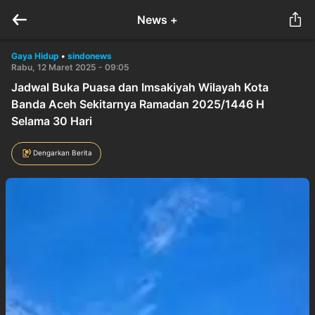
News +
Gaya Hidup
•
sindonews
Rabu, 12 Maret 2025 - 09:05
Jadwal Buka Puasa dan Imsakiyah Wilayah Kota
Banda Aceh Sekitarnya Ramadan 2025/1446 H
Selama 30 Hari
Dengarkan Berita