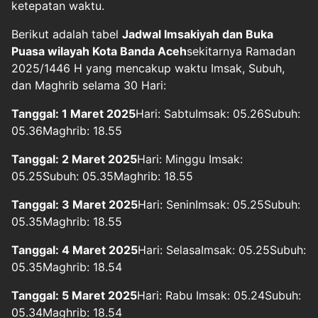
ketepatan waktu.
Berikut adalah tabel
Jadwal Imsakiyah dan Buka
Puasa wilayah Kota Banda Aceh
sekitarnya Ramadan
2025/1446 H yang mencakup waktu Imsak, Subuh,
dan Maghrib selama 30 Hari:
Tanggal: 1 Maret 2025
Hari: SabtuImsak: 05.26Subuh:
05.36Maghrib: 18.55
Tanggal: 2 Maret 2025
Hari: Minggu Imsak:
05.25Subuh: 05.35Maghrib: 18.55
Tanggal: 3 Maret 2025
Hari: SeninImsak: 05.25Subuh:
05.35Maghrib: 18.55
Tanggal: 4 Maret 2025
Hari: SelasaImsak: 05.25Subuh:
05.35Maghrib: 18.54
Tanggal: 5 Maret 2025
Hari: Rabu Imsak: 05.24Subuh:
05.34Maghrib: 18.54