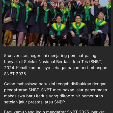
5
universitas negeri
ini menjaring peminat paling
banyak di Seleksi Nasional Berdasarkan Tes (
SNBT
)
2024. Kenali kampusnya sebagai bahan pertimbangan
SNBT 2025.
Calon mahasiswa baru kini tengah disibukkan dengan
pendaftaran
SNBT
. SNBT merupakan jalur penerimaan
mahasiswa baru kedua yang dikoordinir pemerintah
setelah jalur prestasi atau SNBP.
Bagi kamu yang ingin mendaftar SNBT 2025, berikut