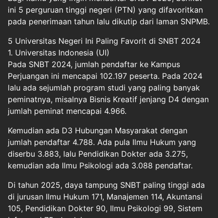
ini 5
perguruan tinggi negeri
(PTN) yang difavoritkan
pada penerimaan tahun lalu dikutip dari laman SNPMB.
5 Universitas Negeri Ini Paling Favorit di SNBT 2024
1. Universitas Indonesia (UI)
Pada SNBT 2024, jumlah pendaftar ke Kampus
Perjuangan ini mencapai 102.197 peserta. Pada 2024
lalu ada sejumlah program studi yang paling banyak
peminatnya, misalnya Bisnis Kreatif jenjang D4 dengan
jumlah peminat mencapai 4.966.
Kemudian ada D3 Hubungan Masyarakat dengan
jumlah pendaftar 4.788. Ada pula Ilmu Hukum yang
diserbu 3.883, lalu Pendidikan Dokter ada 3.275,
kemudian ada Ilmu Psikologi ada 3.088 pendaftar.
Di tahun 2025, daya tampung SNBT paling tinggi ada
di jurusan Ilmu Hukum 171, Manajemen 114, Akuntansi
105, Pendidikan Dokter 90, Ilmu Psikologi 99, Sistem