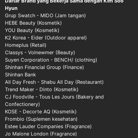
Daftar Brand yang Bekerja Sama dengan Kim Soo
Hyun
Grup Swatch - MIDO (Jam tangan)
HEBE Beauty (Kosmetik)
YOU Beauty (Kosmetik)
K2 Korea - Eider (Outdoor apparel)
Homeplus (Retail)
Classys - Volnewmer (Beauty)
Suyen Corporation - BENCH/ (clothing)
Shinhan Financial Group (Finance)
Shinhan Bank
All Day Fresh - Shabu All Day (Restaurant)
Trend Maker - Dinto (Kosmetik)
CJ Foodville - Tous Les Jours (Bakery and
Confectionery)
KOSE - Decorte AQ (Kosmetik)
Frombio (Suplemen kesehatan)
Estee Lauder Companies (Fragrance)
Jo Malone London (Fragrance)