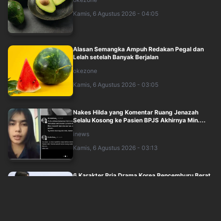
Kamis, 6 Agustus 2026 - 04:05
Alasan Semangka Ampuh Redakan Pegal dan
Lelah setelah Banyak Berjalan
okezone
Kamis, 6 Agustus 2026 - 03:05
Nakes Hilda yang Komentar Ruang Jenazah
Selalu Kosong ke Pasien BPJS Akhirnya Min....
inews
Kamis, 6 Agustus 2026 - 03:13
6 Karakter Pria Drama Korea Pencemburu Berat,
Bikin Penonton Gemas
sindonews
Kamis, 6 Agustus 2026 - 01:51