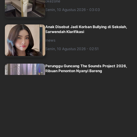
okezone
Senin, 10 Agustus 2026 - 03:03
Anak Disebut Jadi Korban Bullying di Sekolah,
Sarwendah Klarifikasi
inews
Senin, 10 Agustus 2026 - 02:51
Perunggu Guncang The Sounds Project 2026,
Ribuan Penonton Nyanyi Bareng
sindonews
Senin, 10 Agustus 2026 - 02:03
Ruben Onsu Pasang Badan Usai Anaknya Ikut
Dihujat, Singgung Jejak Digital
sindonews
Senin, 10 Agustus 2026 - 02:20