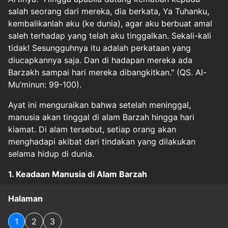
salah seorang dari mereka, dia berkata, Ya Tuhanku,
kembalikanlah aku (ke dunia), agar aku berbuat amal
saleh terhadap yang telah aku tinggalkan. Sekali-kali
tidak! Sesungguhnya itu adalah perkataan yang
diucapkannya saja. Dan di hadapan mereka ada
Barzakh sampai hari mereka dibangkitkan." (QS. Al-
Mu’minun: 99-100).
Ayat ini menguraikan bahwa setelah meninggal,
manusia akan tinggal di alam Barzah hingga hari
kiamat. Di alam tersebut, setiap orang akan
menghadapi akibat dari tindakan yang dilakukan
selama hidup di dunia.
1. Keadaan Manusia di Alam Barzah
Halaman
1
2
3