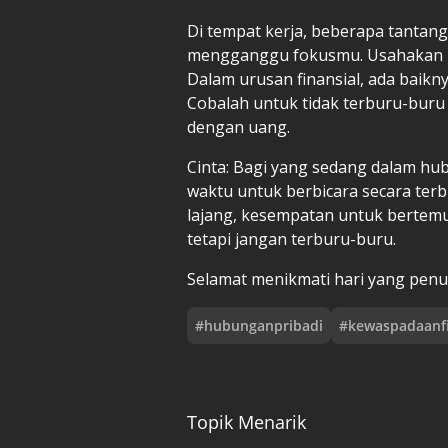
Di tempat kerja, beberapa tantang
mengganggu fokusmu. Usahakan unt
Dalam urusan finansial, ada baikn
Cobalah untuk tidak terburu-bur
dengan uang.
Cinta: Bagi yang sedang dalam hu
waktu untuk berbicara secara ter
lajang, kesempatan untuk bertem
tetapi jangan terburu-buru.
Selamat menikmati hari yang penu
#
hubunganpribadi
#
kewaspadaanfi
Topik Menarik