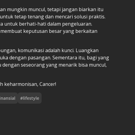
an mungkin muncul, tetapi jangan biarkan itu
uk tetap tenang dan mencari solusi praktis.
ya untuk berhati-hati dalam pengeluaran.
u membuat keputusan besar yang berkaitan
bungan, komunikasi adalah kunci. Luangkan
buka dengan pasangan. Sementara itu, bagi yang
u dengan seseorang yang menarik bisa muncul,
h keharmonisan, Cancer!
nansial
#
lifestyle