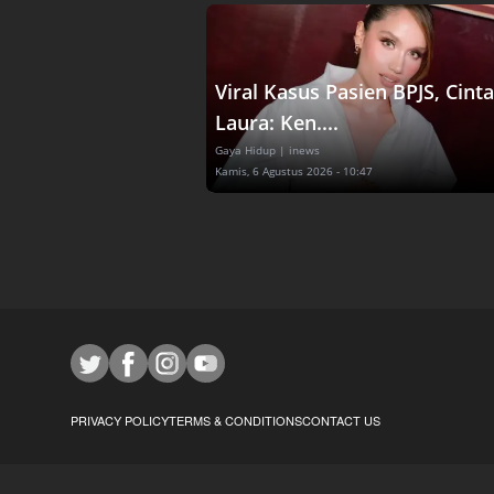
Viral Kasus Pasien BPJS, Cinta
Laura: Ken....
Gaya Hidup
| inews
Kamis, 6 Agustus 2026 - 10:47
PRIVACY POLICY
TERMS & CONDITIONS
CONTACT US