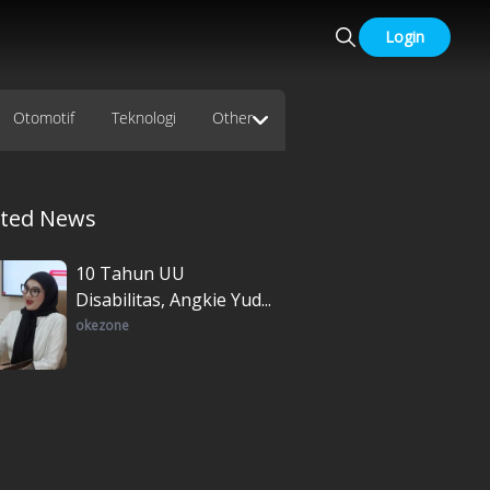
Login
Otomotif
Teknologi
Other
ated News
10 Tahun UU
Disabilitas, Angkie Yud...
okezone