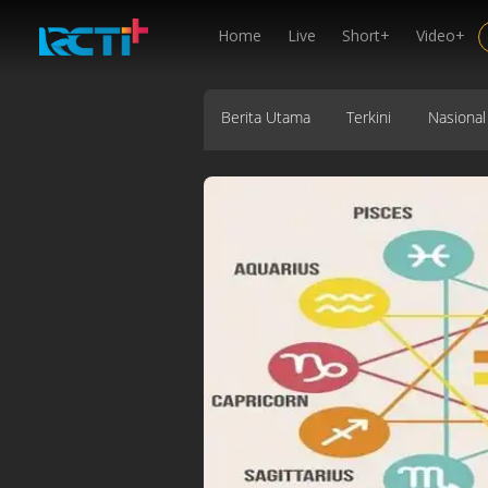
Home
Live
Short+
Video+
Berita Utama
Terkini
Nasional