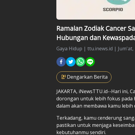
Ramalan Zodiak Cancer Sa
Hubungan dan Kewaspadaa
Gaya Hidup
|
ttu.inews.id |
Jum'at,
Dengarkan Berita
JAKARTA, iNewsTTU.id--Hari ini, 
dorongan untuk lebih fokus pada 
dalam akan membawa kamu lebih d
Terkadang, kamu cenderung sangat 
pastikan untuk menjaga keseimban
kebutuhanmu sendiri.