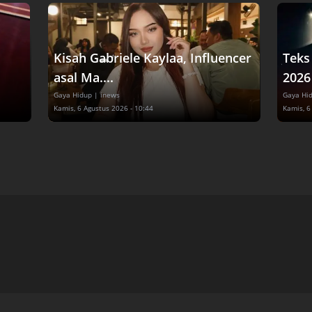
Kisah Gabriele Kaylaa, Influencer
Teks
asal Ma....
2026 
Gaya Hidup
| inews
Gaya Hi
Kamis, 6 Agustus 2026 - 10:44
Kamis, 6