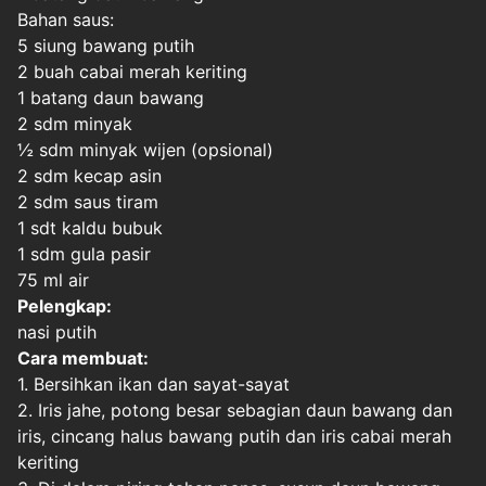
Bahan saus:
5 siung bawang putih
2 buah cabai merah keriting
1 batang daun bawang
2 sdm minyak
½ sdm minyak wijen (opsional)
2 sdm kecap asin
2 sdm saus tiram
1 sdt kaldu bubuk
1 sdm gula pasir
75 ml air
Pelengkap:
nasi putih
Cara membuat:
1. Bersihkan ikan dan sayat-sayat
2. Iris jahe, potong besar sebagian daun bawang dan
iris, cincang halus bawang putih dan iris cabai merah
keriting