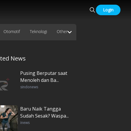
Login
Otomotif
Teknologi
Other
ated News
Pusing Berputar saat
Menoleh dan Ba...
sindonews
Baru Naik Tangga
Sudah Sesak? Waspa...
inews