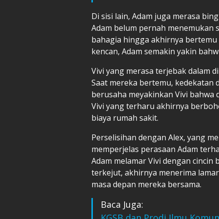
Di sisi lain, Adam juga merasa bin
Adam belum pernah menemukan s
bahagia hingga akhirnya bertemu den
kencan, Adam semakin yakin bahwa
Vivi yang merasa terjebak dalam 
Saat mereka bertemu, kedekatan d
berusaha meyakinkan Vivi bahwa d
Vivi yang terharu akhirnya berb
biaya rumah sakit.
Perselisihan dengan Alex, yang m
memperjelas perasaan Adam terhad
Adam melamar Vivi dengan cincin be
terkejut, akhirnya menerima lama
masa depan mereka bersama.
Baca Juga:
KGSB dan Prodi Ilmu Komuni