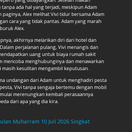
 tanpa ada hal yang terjadi, meskipun Adam
 paginya, Alex melihat Vivi tidur bersama Adam
gan cara yang tidak pantas. Adam yang marah
 buruk Alex.
nya, akhirnya melarikan diri dari hotel dan
Dalam perjalanan pulang, Vivi menangis dan
mendapatkan uang untuk biaya rumah sakit
dam mencoba menghubunginya dan menawarkan
i masih kesulitan mengambil keputusan.
rima undangan dari Adam untuk menghadiri pesta
esta, Vivi tanpa sengaja bertemu dengan mobil
a mulai merenungkan kembali perasaannya
da dari apa yang dia kira.
ulan Muharram 10 Juli 2026 Singkat