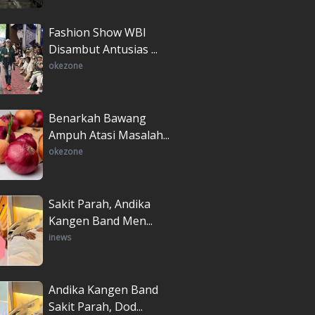
Fashion Show WBI
Disambut Antusias ...
okezone
Benarkah Bawang
Ampuh Atasi Masalah...
okezone
Sakit Parah, Andika
Kangen Band Men...
inews
Andika Kangen Band
Sakit Parah, Dod...