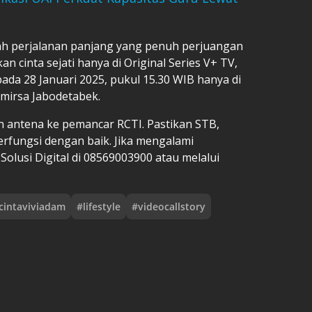
lah perjalanan panjang yang penuh perjuangan
cinta sejati hanya di Original Series V+ TV,
da 28 Januari 2025, pukul 15.30 WIB hanya di
emirsa Jabodetabek.
n antena ke pemancar RCTI. Pastikan STB,
erfungsi dengan baik. Jika mengalami
lusi Digital di 08569003900 atau melalui
cintaviviadam
#
lifestyle
#
videocallstory