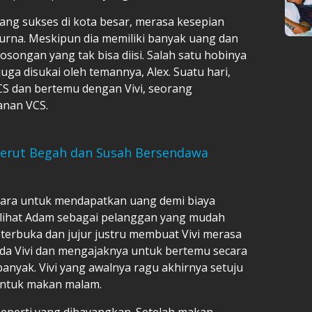
ng sukses di kota besar, merasa kesepian
urna. Meskipun dia memiliki banyak uang dan
ongan yang tak bisa diisi. Salah satu hobinya
juga disukai oleh temannya, Alex. Suatu hari,
 dan bertemu dengan Vivi, seorang
nan VCS.
Perut Begah dan Susah Bersendawa
 cara untuk mendapatkan uang demi biaya
elihat Adam sebagai pelanggan yang mudah
erbuka dan jujur justru membuat Vivi merasa
da Vivi dan mengajaknya untuk bertemu secara
banyak. Vivi yang awalnya ragu akhirnya setuju
untuk makan malam.
eperti yang dibayangkan. Setelah makan