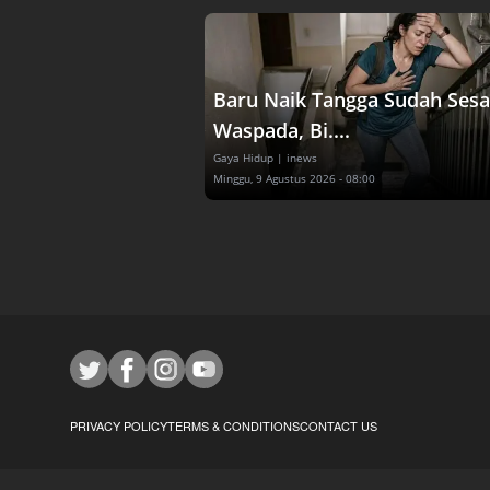
Baru Naik Tangga Sudah Sesa
Waspada, Bi....
Gaya Hidup
| inews
Minggu, 9 Agustus 2026 - 08:00
PRIVACY POLICY
TERMS & CONDITIONS
CONTACT US