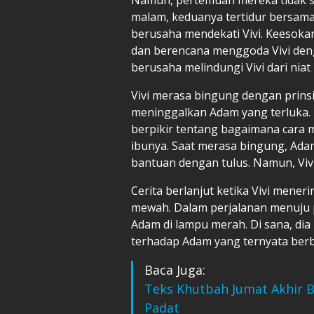
malam, keduanya tertidur bersama
berusaha mendekati Vivi. Keesokan
dan berencana menggoda Vivi den
berusaha melindungi Vivi dari niat
Vivi merasa bingung dengan prinsip
meninggalkan Adam yang terluka. 
berpikir tentang bagaimana cara 
ibunya. Saat merasa bingung, A
bantuan dengan tulus. Namun, Viv
Cerita berlanjut ketika Vivi mene
mewah. Dalam perjalanan menuju p
Adam di lampu merah. Di sana, di
terhadap Adam yang ternyata berbe
Baca Juga:
Teks Khutbah Jumat Akhir B
Padat