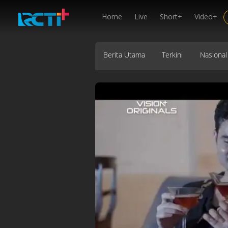
Home
Live
Short+
Video+
Berita Utama
Terkini
Nasional