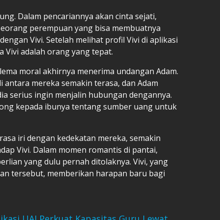
gung. Dalam pencariannya akan cinta sejati,
eorang perempuan yang bisa membuatnya
gan Vivi. Setelah melihat profil Vivi di aplikasi
 Vivi adalah orang yang tepat.
dilema moral akhirnya menerima undangan Adam.
i antara mereka semakin terasa, dan Adam
ia serius ingin menjalin hubungan dengannya.
ohong kepada ibunya tentang sumber uang untuk
erasa iri dengan kedekatan mereka, semakin
ap Vivi. Dalam momen romantis di pantai,
rlian yang dulu pernah ditolaknya. Vivi, yang
ran tersebut, memberikan harapan baru bagi
kasi UAI Perkuat Kapasitas Guru Lewat