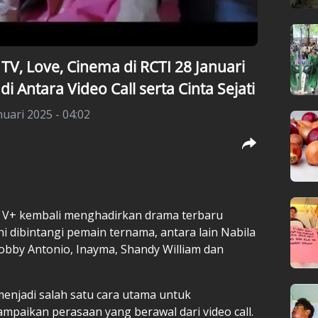
 TV, Love, Cinema di RCTI 28 Januari
i Antara Video Call serta Cinta Sejati
nuari 2025 - 04:02
es V+ kembali menghadirkan drama terbaru
ini dibintangi pemain ternama, antara lain Nabila
 Bobby Antonio, Inayma, Shandy William dan
menjadi salah satu cara utama untuk
ikan perasaan yang berawal dari video call.