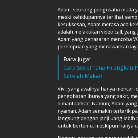
Adam, seorang pengusaha muda ya
meski kehidupannya terlihat semp
kesuksesan, Adam merasa ada kekos
adalah melakukan video call, yang 
Adam yang penasaran mencoba VCS
perempuan yang menawarkan laya
Baca Juga:
Cara Sederhana Hilangkan 
Setelah Makan
Vivi, yang awalnya hanya mencari
pengobatan ibunya yang sakit, m
dimanfaatkan. Namun, Adam yang t
nyaman. Adam semakin tertarik pa
langsung dengan janji uang lebih 
untuk bertemu, meskipun hanya 
Namun, pertemuan mereka tidak s