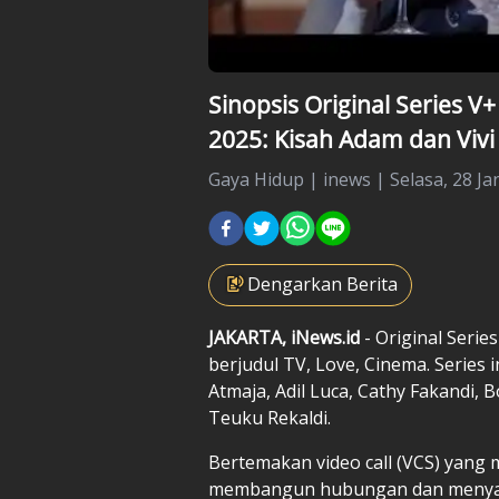
Sinopsis Original Series V+
2025: Kisah Adam dan Vivi d
Gaya Hidup
|
inews |
Selasa, 28 Ja
Dengarkan Berita
JAKARTA, iNews.id
- Original Seri
berjudul TV, Love, Cinema. Series 
Atmaja, Adil Luca, Cathy Fakandi,
Teuku Rekaldi.
Bertemakan video call (VCS) yang 
membangun hubungan dan menyampa