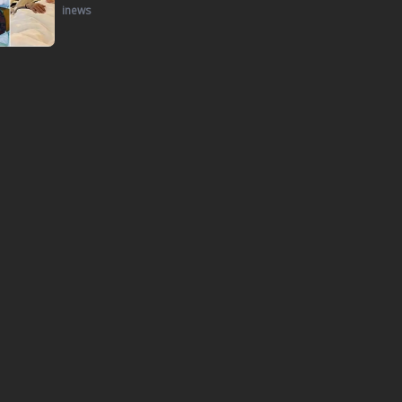
inews