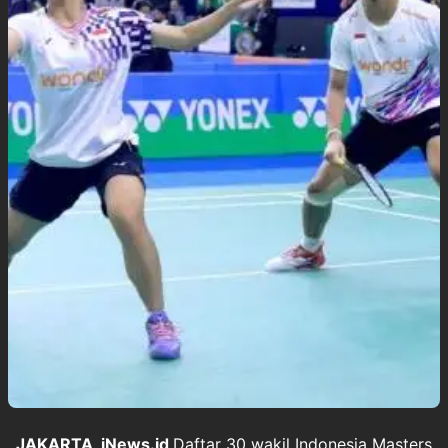
JAKARTA, iNews.id
Daftar 30 wakil Indonesia Masters