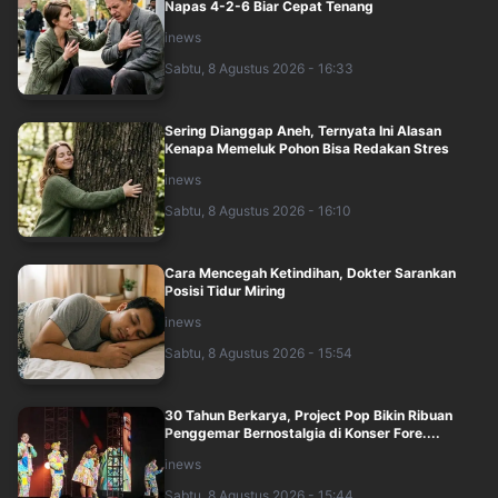
Napas 4-2-6 Biar Cepat Tenang
inews
Sabtu, 8 Agustus 2026 - 16:33
Sering Dianggap Aneh, Ternyata Ini Alasan
Kenapa Memeluk Pohon Bisa Redakan Stres
inews
Sabtu, 8 Agustus 2026 - 16:10
Cara Mencegah Ketindihan, Dokter Sarankan
Posisi Tidur Miring
inews
Sabtu, 8 Agustus 2026 - 15:54
30 Tahun Berkarya, Project Pop Bikin Ribuan
Penggemar Bernostalgia di Konser Fore....
inews
Sabtu, 8 Agustus 2026 - 15:44