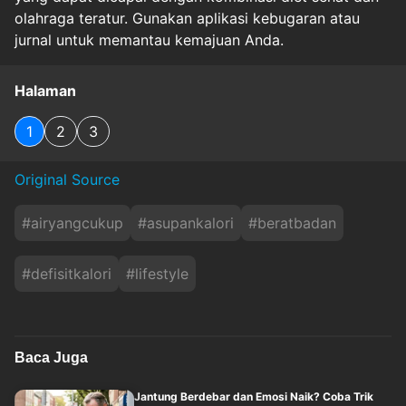
olahraga teratur. Gunakan aplikasi kebugaran atau
jurnal untuk memantau kemajuan Anda.
Halaman
1
2
3
Original Source
#
airyangcukup
#
asupankalori
#
beratbadan
#
defisitkalori
#
lifestyle
Baca Juga
Jantung Berdebar dan Emosi Naik? Coba Trik