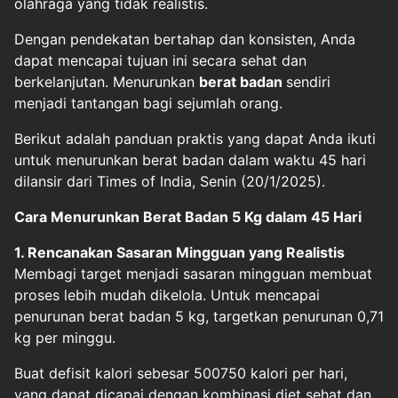
olahraga yang tidak realistis.
Dengan pendekatan bertahap dan konsisten, Anda
dapat mencapai tujuan ini secara sehat dan
berkelanjutan. Menurunkan
berat badan
sendiri
menjadi tantangan bagi sejumlah orang.
Berikut adalah panduan praktis yang dapat Anda ikuti
untuk menurunkan berat badan dalam waktu 45 hari
dilansir dari Times of India, Senin (20/1/2025).
Cara Menurunkan Berat Badan 5 Kg dalam 45 Hari
1. Rencanakan Sasaran Mingguan yang Realistis
Membagi target menjadi sasaran mingguan membuat
proses lebih mudah dikelola. Untuk mencapai
penurunan berat badan 5 kg, targetkan penurunan 0,71
kg per minggu.
Buat defisit kalori sebesar 500750 kalori per hari,
yang dapat dicapai dengan kombinasi diet sehat dan